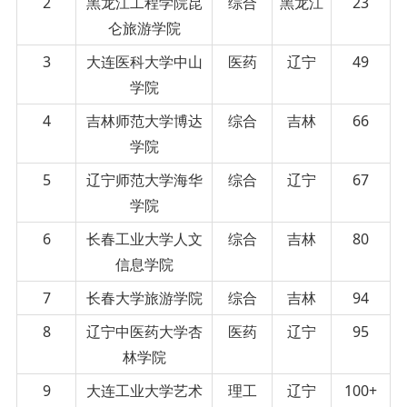
2
黑龙江工程学院昆
综合
黑龙江
23
仑旅游学院
3
大连医科大学中山
医药
辽宁
49
学院
4
吉林师范大学博达
综合
吉林
66
学院
5
辽宁师范大学海华
综合
辽宁
67
学院
6
长春工业大学人文
综合
吉林
80
信息学院
7
长春大学旅游学院
综合
吉林
94
8
辽宁中医药大学杏
医药
辽宁
95
林学院
9
大连工业大学艺术
理工
辽宁
100+