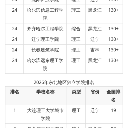
24
哈尔滨信息工程学
理工
黑龙江
130+
院
24
齐齐哈尔工程学院
综合
黑龙江
130+
24
辽宁理工学院
理工
辽宁
130+
24
长春建筑学院
理工
吉林
130+
24
哈尔滨远东理工学
理工
黑龙江
130+
院
2026年东北地区独立学院排名
排名
学校名称
类型
省份
全国排
名
1
大连理工大学城市
理工
辽宁
19
学院