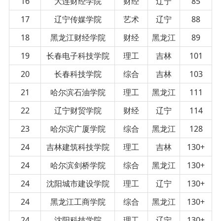
16
大连财经学院
财经
辽宁
85
17
辽宁传媒学院
艺术
辽宁
88
18
黑龙江财经学院
财经
黑龙江
89
19
长春电子科技学院
理工
吉林
101
20
长春科技学院
综合
吉林
103
21
哈尔滨石油学院
理工
黑龙江
111
22
辽宁财贸学院
财经
辽宁
114
23
哈尔滨广厦学院
综合
黑龙江
128
24
吉林建筑科技学院
理工
吉林
130+
24
哈尔滨剑桥学院
综合
黑龙江
130+
24
沈阳城市建设学院
理工
辽宁
130+
24
黑龙江工商学院
综合
黑龙江
130+
24
沈阳科技学院
理工
辽宁
130+