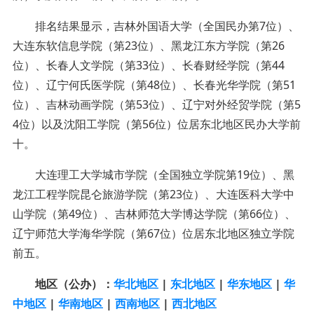
排名结果显示，吉林外国语大学（全国民办第7位）、
大连东软信息学院（第23位）、黑龙江东方学院（第26
位）、长春人文学院（第33位）、长春财经学院（第44
位）、辽宁何氏医学院（第48位）、长春光华学院（第51
位）、吉林动画学院（第53位）、辽宁对外经贸学院（第5
4位）以及沈阳工学院（第56位）位居东北地区民办大学前
十。
大连理工大学城市学院（全国独立学院第19位）、黑
龙江工程学院昆仑旅游学院（第23位）、大连医科大学中
山学院（第49位）、吉林师范大学博达学院（第66位）、
辽宁师范大学海华学院（第67位）位居东北地区独立学院
前五。
地区（公办）：
华北地区
|
东北地区
|
华东地区
|
华
中地区
|
华南地区
|
西南地区
|
西北地区