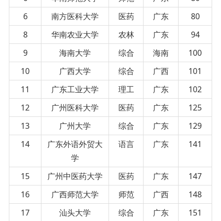
6
南方医科大学
医药
广东
80
8
华南农业大学
农林
广东
94
9
海南大学
综合
海南
100
10
广西大学
综合
广西
101
11
广东工业大学
理工
广东
102
12
广州医科大学
医药
广东
125
13
广州大学
综合
广东
129
14
广东外语外贸大
语言
广东
141
学
15
广州中医药大学
医药
广东
147
16
广西师范大学
师范
广西
148
17
汕头大学
综合
广东
151