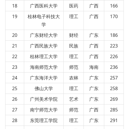
18
广西医科大学
医药
广西
166
19
桂林电子科技大
理工
广西
170
学
20
广东财经大学
财经
广东
186
21
广西民族大学
民族
广西
223
22
桂林理工大学
理工
广西
226
23
海南师范大学
师范
海南
236
24
广东海洋大学
农林
广东
257
25
佛山大学
理工
广东
258
26
广州美术学院
艺术
广东
269
27
南宁师范大学
师范
广西
285
28
东莞理工学院
理工
广东
291