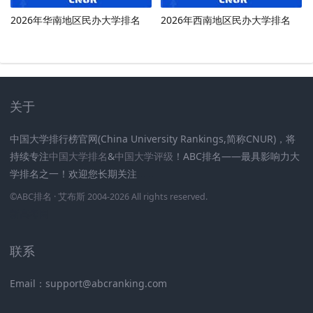
2026年华南地区民办大学排名
2026年西南地区民办大学排名
关于
中国大学排行榜官网(China University Rankings,简称CNUR)，将
持续专注
中国大学排名
&
中国大学评级
！ABC排名——最具影响力大
学排名之一！欢迎您长期关注
.
.
.
.
.
.
©
ABC排名
· 艾布斯 2004-2026 All rights reserved
.
新高考网
联系
Email：support@abcranking.com