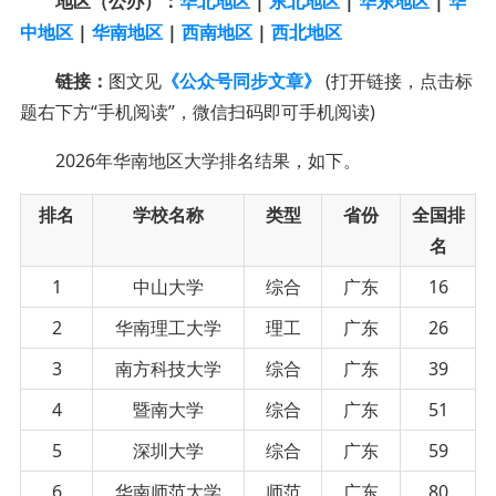
地区（公办）：
华北地区
|
东北地区
|
华东地区
|
华
中地区
|
华南地区
|
西南地区
|
西北地区
链接：
图文见
《公众号同步文章》
(打开链接，点击标
题右下方“手机阅读”，微信扫码即可手机阅读)
2026年华南地区大学排名结果，如下。
排名
学校名称
类型
省份
全国排
名
1
中山大学
综合
广东
16
2
华南理工大学
理工
广东
26
3
南方科技大学
综合
广东
39
4
暨南大学
综合
广东
51
5
深圳大学
综合
广东
59
6
华南师范大学
师范
广东
80