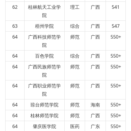
62
桂林航天工业学
理工
广西
541
院
63
梧州学院
综合
广西
547
64
广西科技师范学
师范
广西
550+
院
64
百色学院
综合
广西
550+
64
广西民族师范学
师范
广西
550+
院
64
广西职业师范学
师范
广西
550+
院
64
琼台师范学院
师范
海南
550+
64
桂林师范学院
师范
广西
550+
64
肇庆医学院
医药
广东
550+