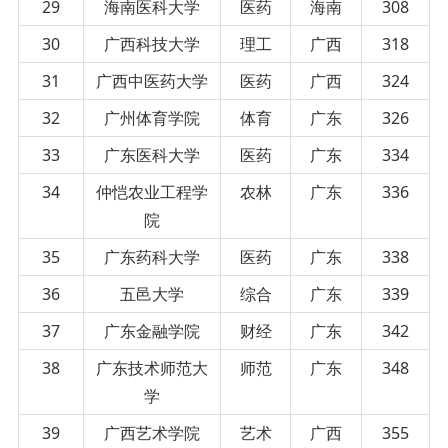
29
海南医科大学
医药
海南
308
30
广西科技大学
理工
广西
318
31
广西中医药大学
医药
广西
324
32
广州体育学院
体育
广东
326
33
广东医科大学
医药
广东
334
34
仲恺农业工程学
农林
广东
336
院
35
广东药科大学
医药
广东
338
36
五邑大学
综合
广东
339
37
广东金融学院
财经
广东
342
38
广东技术师范大
师范
广东
348
学
39
广西艺术学院
艺术
广西
355