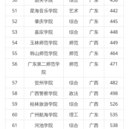
51
星海音乐学院
艺术
广东
442
52
肇庆学院
综合
广东
445
53
嘉应学院
综合
广东
448
54
玉林师范学院
师范
广西
449
55
韩山师范学院
师范
广东
464
56
广东第二师范学
师范
广东
471
院
57
贺州学院
综合
广西
482
58
广西警察学院
政法
广西
498
59
桂林旅游学院
综合
广西
526
60
广州航海学院
理工
广东
535
61
河池学院
综合
广西
538