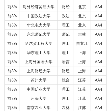
前8%
对外经济贸易大学
财经
北京
AA4
前8%
中国政法大学
政法
北京
AA4
前8%
华北电力大学
理工
北京
AA4
前8%
东北师范大学
师范
吉林
AA4
前8%
哈尔滨工程大学
理工
黑龙江
AA4
前8%
华东理工大学
理工
上海
AA4
前8%
上海外国语大学
语言
上海
AA4
前8%
上海财经大学
财经
上海
AA4
前8%
苏州大学
综合
江苏
AA4
前8%
中国矿业大学
理工
江苏
AA4
前8%
河海大学
理工
江苏
AA4
前8%
南京农业大学
农林
江苏
AA4