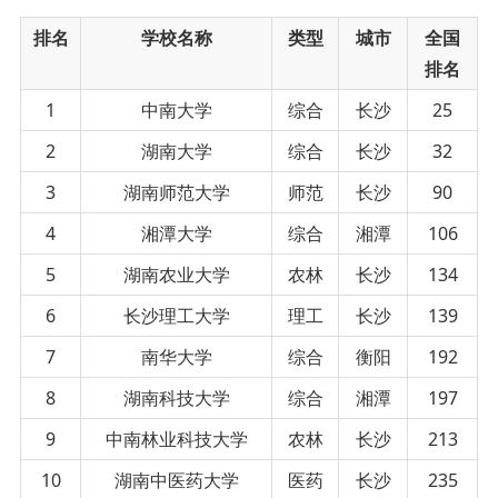
排名
学校名称
类型
城市
全国
排名
1
中南大学
综合
长沙
25
2
湖南大学
综合
长沙
32
3
湖南师范大学
师范
长沙
90
4
湘潭大学
综合
湘潭
106
5
湖南农业大学
农林
长沙
134
6
长沙理工大学
理工
长沙
139
7
南华大学
综合
衡阳
192
8
湖南科技大学
综合
湘潭
197
9
中南林业科技大学
农林
长沙
213
10
湖南中医药大学
医药
长沙
235