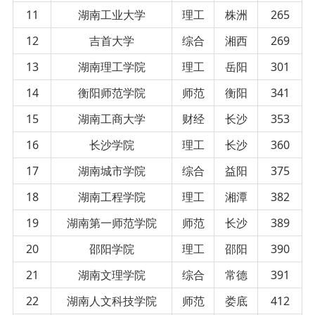
11
湖南工业大学
理工
株洲
265
12
吉首大学
综合
湘西
269
13
湖南理工学院
理工
岳阳
301
14
衡阳师范学院
师范
衡阳
341
15
湖南工商大学
财经
长沙
353
16
长沙学院
理工
长沙
360
17
湖南城市学院
综合
益阳
375
18
湖南工程学院
理工
湘潭
382
19
湖南第一师范学院
师范
长沙
389
20
邵阳学院
理工
邵阳
390
21
湖南文理学院
综合
常德
391
22
湖南人文科技学院
师范
娄底
412