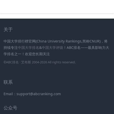
关于
中国大学排行榜官网(China University Rankings,简称CNUR)，将
持续专注
中国大学排名
&
中国大学评级
！ABC排名——最具影响力大
学排名之一！欢迎您长期关注
.
.
.
.
.
.
©
ABC排名
· 艾布斯 2004-2026 All rights reserved
.
新高考网
联系
Email：support@abcranking.com
公众号