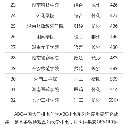
23
湖南科技学院
综合
永州
426
24
怀化学院
综合
怀化
427
25
湖南财政经济学院
财经
长沙
436
26
湘南学院
理工
郴州
446
27
湖南女子学院
语言
长沙
480
28
湖南警察学院
政法
长沙
483
29
长沙师范学院
师范
长沙
489
30
湖南工学院
理工
衡阳
509
31
湖南医药学院
医药
怀化
514
32
长沙工业学院
理工
长沙
550+
ABC中国大学排名作为ABC排名系列年度重磅研究成
果，是具备独特观点的大学排名，排名结果宏观体现国内