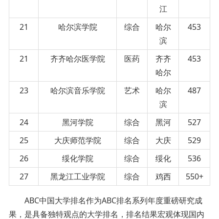
江
21
哈尔滨学院
综合
哈尔
453
滨
21
齐齐哈尔医学院
医药
齐齐
453
哈尔
23
哈尔滨音乐学院
艺术
哈尔
487
滨
24
黑河学院
综合
黑河
527
25
大庆师范学院
综合
大庆
529
26
绥化学院
综合
绥化
536
27
黑龙江工业学院
综合
鸡西
550+
ABC中国大学排名作为ABC排名系列年度重磅研究成
果，是具备独特观点的大学排名，排名结果宏观体现国内