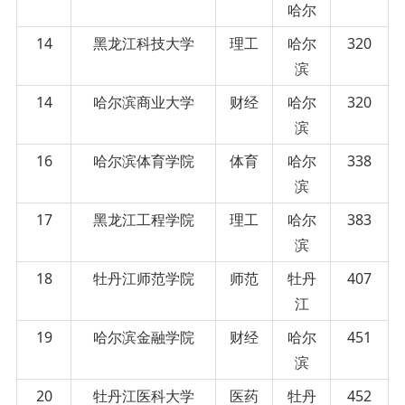
哈尔
14
黑龙江科技大学
理工
哈尔
320
滨
14
哈尔滨商业大学
财经
哈尔
320
滨
16
哈尔滨体育学院
体育
哈尔
338
滨
17
黑龙江工程学院
理工
哈尔
383
滨
18
牡丹江师范学院
师范
牡丹
407
江
19
哈尔滨金融学院
财经
哈尔
451
滨
20
牡丹江医科大学
医药
牡丹
452