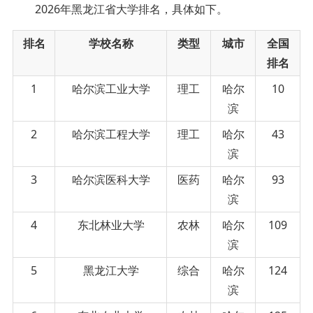
2026年黑龙江省大学排名
，具体如下。
排名
学校名称
类型
城市
全国
排名
1
哈尔滨工业大学
理工
哈尔
10
滨
2
哈尔滨工程大学
理工
哈尔
43
滨
3
哈尔滨医科大学
医药
哈尔
93
滨
4
东北林业大学
农林
哈尔
109
滨
5
黑龙江大学
综合
哈尔
124
滨