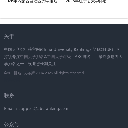
2026年内蒙古自治区大学排名
2026年辽宁省大学排名
关于
中国大学排行榜官网(China University Rankings,简称CNUR)，将
持续专注
中国大学排名
&
中国大学评级
！ABC排名——最具影响力大
学排名之一！欢迎您长期关注
.
.
.
.
.
.
©
ABC排名
· 艾布斯 2004-2026 All rights reserved
.
新高考网
联系
Email：support@abcranking.com
公众号