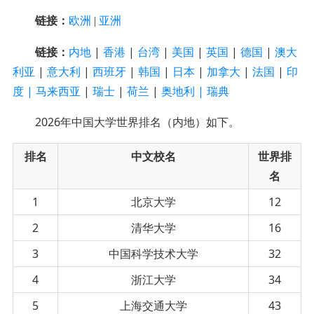
链接：
欧洲
|
亚洲
链接：
内地
|
香港
|
台湾
|
美国
|
英
国
|
德国
|
澳大
利亚
|
意大利
|
西班牙
|
韩国
|
日本
|
加拿大
|
法国
|
印
度
|
马来西亚
|
瑞士
|
荷兰
|
奥地利 |
瑞典
2026年中国大学世界排名（内地）如下。
排名
中文校名
世界排
名
1
北京大学
12
2
清华大学
16
3
中国科学技术大学
32
4
浙江大学
34
5
上海交通大学
43