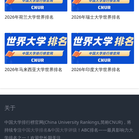
2026年荷兰大学世界排名
2026年瑞士大学世界排名
2026年马来西亚大学世界排名
2026年印度大学世界排名
关于
中国大学排行榜官网(China University Rankings,简称CNUR)，将
持续专注
中国大学排名
&
中国大学评级
！ABC排名——最具影响力大
学排名之一！欢迎您长期关注
.
.
.
.
.
.