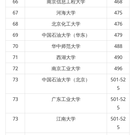
66
南京信息工程大学
468
67
河海大学
475
68
北京化工大学
476
69
中国石油大学（华东）
479
70
华中师范大学
488
71
西湖大学
490
72
南京工业大学
496
73
中国石油大学（北京）
501-52
5
73
广东工业大学
501-52
5
73
江南大学
501-52
5