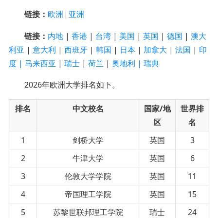
链接：
欧洲
|
亚洲
链接：
内地
|
香港
|
台湾
|
美国
|
英
国
|
德国
|
澳大
利亚
|
意大利
|
西班牙
|
韩国
|
日本
|
加拿大
|
法国
|
印
度
|
马来西亚
|
瑞士
|
荷兰
|
奥地利 |
瑞典
2026年欧洲大学排名如下。
排名
中文校名
国家/地
世界排
区
名
1
剑桥大学
英国
3
2
牛津大学
英国
6
3
伦敦大学学院
英国
11
4
帝国理工学院
英国
15
5
苏黎世联邦理工学院
瑞士
24