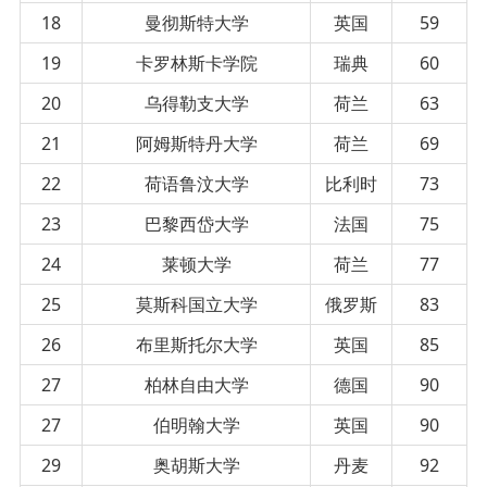
18
曼彻斯特大学
英国
59
19
卡罗林斯卡学院
瑞典
60
20
乌得勒支大学
荷兰
63
21
阿姆斯特丹大学
荷兰
69
22
荷语鲁汶大学
比利时
73
23
巴黎西岱大学
法国
75
24
莱顿大学
荷兰
77
25
莫斯科国立大学
俄罗斯
83
26
布里斯托尔大学
英国
85
27
柏林自由大学
德国
90
27
伯明翰大学
英国
90
29
奥胡斯大学
丹麦
92