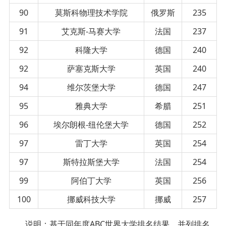
90
莫斯科物理技术学院
俄罗斯
235
91
艾克斯-马赛大学
法国
237
92
科隆大学
德国
240
92
萨塞克斯大学
英国
240
94
维尔茨堡大学
德国
247
95
雅典大学
希腊
251
96
埃尔朗根-纽伦堡大学
德国
252
97
雷丁大学
英国
254
97
斯特拉斯堡大学
法国
254
99
阿伯丁大学
英国
256
100
挪威科技大学
挪威
257
说明：基于同年度ABC世界大学排名结果，并列排名