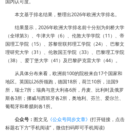
国内认可度。
本文基于排名结果，整理出2026年欧洲大学排名。
结果显示，2026年欧洲大学排名前十分别为剑桥大学
（全球第3）、牛津大学（6）、伦敦大学学院（11）、帝
国理工学院（15）、苏黎世联邦理工学院（24）、巴黎文
理研究大学（31）、伦敦国王学院（33）、巴黎理工学院
（38）、爱丁堡大学（41）及巴黎萨克雷大学（44）。
从具体分布来看，欧洲前100的院校来自17个国家和
地区。英国以26所领跑，德国18所，荷兰10所，法国9
所，瑞士7所；瑞典与意大利各6所，丹麦、比利时及俄罗
斯各3所；挪威与西班牙各2所，奥地利、芬兰、爱尔兰、
葡萄牙和希腊则各1所。
公众号：
图文见
《公众号同步文章》
(打开链接，点击
标题右下方“手机阅读”，微信扫码即可手机阅读)