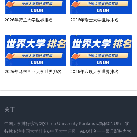
2026年荷兰大学世界排名
2026年瑞士大学世界排名
2026年马来西亚大学世界排名
2026年印度大学世界排名
关于
中国大学排行榜官网(China University Rankings,简称CNUR)，将
持续专注
中国大学排名
&
中国大学评级
！ABC排名——最具影响力大