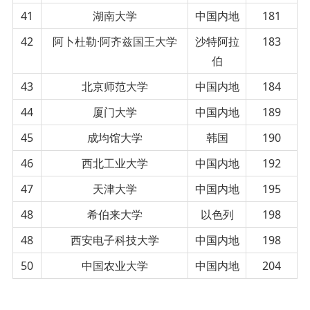
41
湖南大学
中国内地
181
42
阿卜杜勒·阿齐兹国王大学
沙特阿拉
183
伯
43
北京师范大学
中国内地
184
44
厦门大学
中国内地
189
45
成均馆大学
韩国
190
46
西北工业大学
中国内地
192
47
天津大学
中国内地
195
48
希伯来大学
以色列
198
48
西安电子科技大学
中国内地
198
50
中国农业大学
中国内地
204