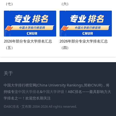
（七）
（六）
2026年部分专业大学排名汇总
2026年部分专业大学排名汇总
（五）
（四）
关于
中国大学排行榜官网(China University Rankings,简称CNUR)，将
持续专注
中国大学排名
&
中国大学评级
！ABC排名——最具影响力大
学排名之一！欢迎您长期关注
.
.
.
.
.
.
©
ABC排名
· 艾布斯 2004-2026 All rights reserved
.
新高考网