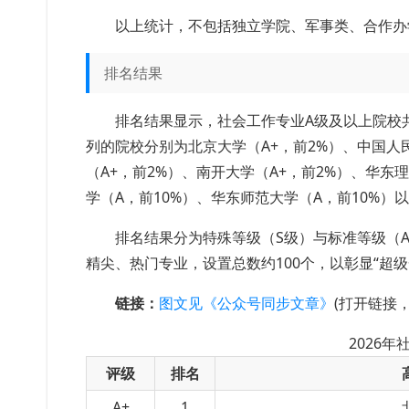
以上统计，不包括独立学院、军事类、合作办
排名结果
排名结果显示，社会工作专业A级及以上院校共2
列的院校分别为北京大学（A+，前2%）、中国人民
（A+，前2%）、南开大学（A+，前2%）、华东
学（A，前10%）、华东师范大学（A，前10%）
排名结果分为特殊等级（S级）与标准等级（A+
精尖、热门专业，设置总数约100个，以彰显“超
链接：
图文见《公众号同步文章》
(打开链接
2026
评级
排名
A+
1