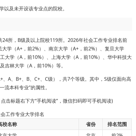
学以及未开设该专业点的院校。
4所，B级及以上院校119所。2026年社会工作专业排名前
大学（A+，前2%）、南京大学（A+，前2%）、复旦大学
理工大学（A，前10%）、上海大学（A，前10%）、华中科技大
以及吉林大学（A，前10%）等。
、A、B+、B、C+、C级），共7个等级。其中，S级仅面向高
级一流本科专业”的属性。
，点击标题右下方“手机阅读”，微信扫码即可手机阅读)
年社会工作专业大学排名
高校名称
省份
排名范围
北京大学
北京
前2%