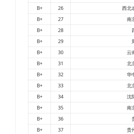
B+
26
西北
B+
27
南
B+
28
B+
29
B+
30
云
B+
31
北
B+
32
华
B+
33
北
B+
34
沈
B+
35
南
B+
36
B+
37
贵