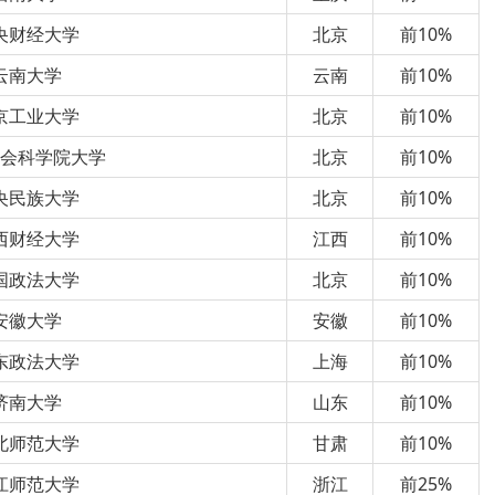
央财经大学
北京
前10%
云南大学
云南
前10%
京工业大学
北京
前10%
会科学院大学
北京
前10%
央民族大学
北京
前10%
西财经大学
江西
前10%
国政法大学
北京
前10%
安徽大学
安徽
前10%
东政法大学
上海
前10%
济南大学
山东
前10%
北师范大学
甘肃
前10%
江师范大学
浙江
前25%