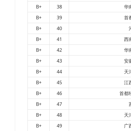
B+
38
华
B+
39
首
B+
40
B+
41
西
B+
42
华
B+
43
安
B+
44
天
B+
45
江
B+
46
首都
B+
47
B+
48
天
B+
49
广