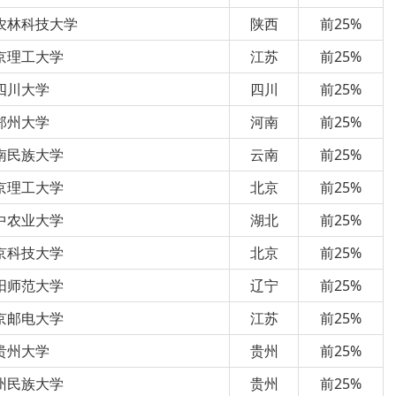
农林科技大学
陕西
前25%
京理工大学
江苏
前25%
四川大学
四川
前25%
郑州大学
河南
前25%
南民族大学
云南
前25%
京理工大学
北京
前25%
中农业大学
湖北
前25%
京科技大学
北京
前25%
阳师范大学
辽宁
前25%
京邮电大学
江苏
前25%
贵州大学
贵州
前25%
州民族大学
贵州
前25%