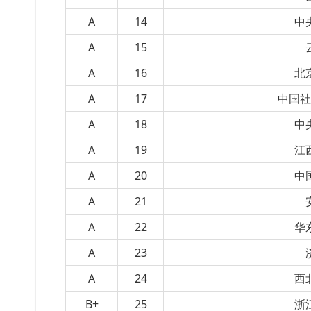
A
14
中
A
15
A
16
北
A
17
中国社
A
18
中
A
19
江
A
20
中
A
21
A
22
华
A
23
A
24
西
B+
25
浙