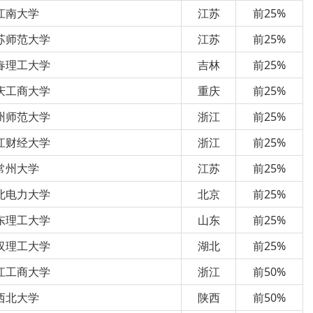
江南大学
江苏
前25%
苏师范大学
江苏
前25%
春理工大学
吉林
前25%
庆工商大学
重庆
前25%
州师范大学
浙江
前25%
江财经大学
浙江
前25%
常州大学
江苏
前25%
北电力大学
北京
前25%
东理工大学
山东
前25%
汉理工大学
湖北
前25%
江工商大学
浙江
前50%
西北大学
陕西
前50%