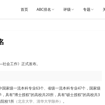
首页
ABC排名
评级
专题
名
名——社会工作》正式发布。
中国家级一流本科专业63个、省级一流本科专业47个，国家级
具有“博士授权”的高校共20所，具有“硕士授权”的高校共3
选院校1所
（北京大学、清华大学除外）
。