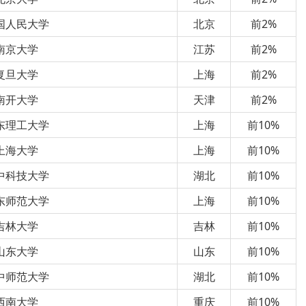
国人民大学
北京
前2%
南京大学
江苏
前2%
复旦大学
上海
前2%
南开大学
天津
前2%
东理工大学
上海
前10%
上海大学
上海
前10%
中科技大学
湖北
前10%
东师范大学
上海
前10%
吉林大学
吉林
前10%
山东大学
山东
前10%
中师范大学
湖北
前10%
西南大学
重庆
前10%