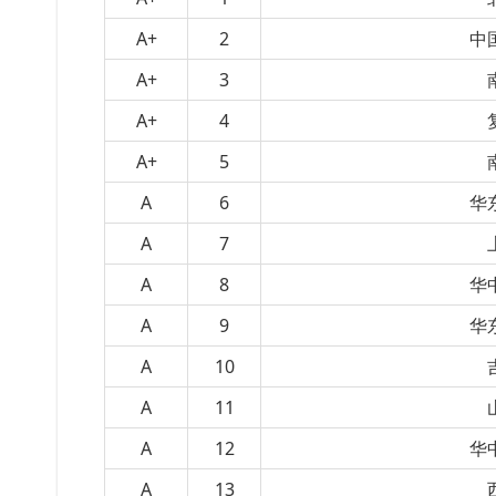
A+
2
中
A+
3
A+
4
A+
5
A
6
华
A
7
A
8
华
A
9
华
A
10
A
11
A
12
华
A
13