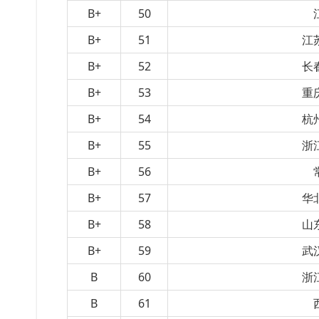
B+
50
B+
51
江
B+
52
长
B+
53
重
B+
54
杭
B+
55
浙
B+
56
B+
57
华
B+
58
山
B+
59
武
B
60
浙
B
61