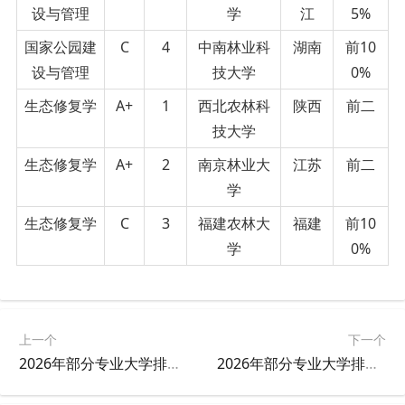
设与管理
学
江
5%
国家公园建
C
4
中南林业科
湖南
前10
设与管理
技大学
0%
生态修复学
A+
1
西北农林科
陕西
前二
技大学
生态修复学
A+
2
南京林业大
江苏
前二
学
生态修复学
C
3
福建农林大
福建
前10
学
0%
上一个
下一个
2026年部分专业大学排名汇总（五）
2026年部分专业大学排名汇总（七）