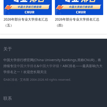
2026年部分专业大学排名汇总
2026年部分专业大学排名汇总
（五）
（四）
关于
中国大学排行榜官网(China University Rankings,简称CNUR)，将
持续专注
中国大学排名
&
中国大学评级
！ABC排名——最具影响力大
学排名之一！欢迎您长期关注
.
.
.
.
.
.
©
ABC排名
· 艾布斯 2004-2026 All rights reserved
.
新高考网
联系