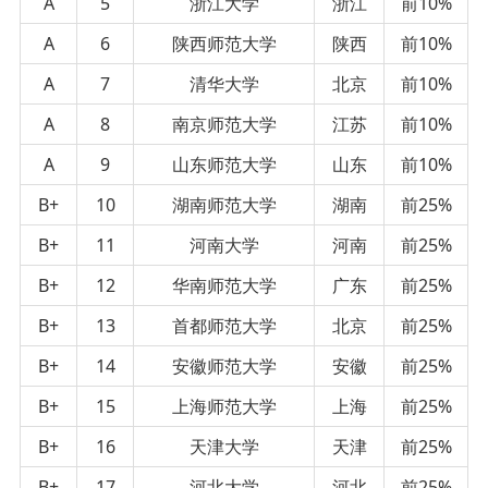
A
5
浙江大学
浙江
前10%
A
6
陕西师范大学
陕西
前10%
A
7
清华大学
北京
前10%
A
8
南京师范大学
江苏
前10%
A
9
山东师范大学
山东
前10%
B+
10
湖南师范大学
湖南
前25%
B+
11
河南大学
河南
前25%
B+
12
华南师范大学
广东
前25%
B+
13
首都师范大学
北京
前25%
B+
14
安徽师范大学
安徽
前25%
B+
15
上海师范大学
上海
前25%
B+
16
天津大学
天津
前25%
B+
17
河北大学
河北
前25%