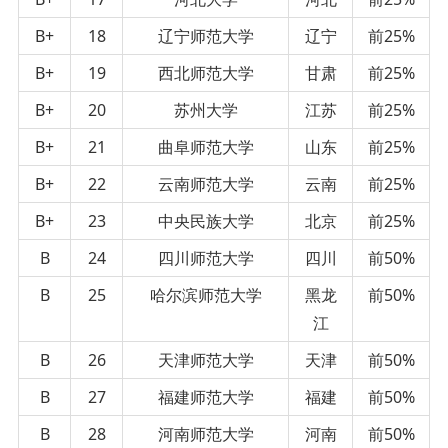
B+
18
辽宁师范大学
辽宁
前25%
B+
19
西北师范大学
甘肃
前25%
B+
20
苏州大学
江苏
前25%
B+
21
曲阜师范大学
山东
前25%
B+
22
云南师范大学
云南
前25%
B+
23
中央民族大学
北京
前25%
B
24
四川师范大学
四川
前50%
B
25
哈尔滨师范大学
黑龙
前50%
江
B
26
天津师范大学
天津
前50%
B
27
福建师范大学
福建
前50%
B
28
河南师范大学
河南
前50%