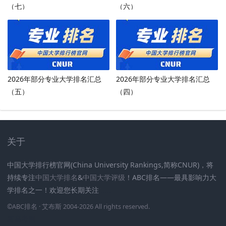
（七）
（六）
2026年部分专业大学排名汇总
2026年部分专业大学排名汇总
（五）
（四）
关于
中国大学排行榜官网(China University Rankings,简称CNUR)，将
持续专注
中国大学排名
&
中国大学评级
！ABC排名——最具影响力大
学排名之一！欢迎您长期关注
.
.
.
.
.
.
©
ABC排名
· 艾布斯 2004-2026 All rights reserved
.
新高考网