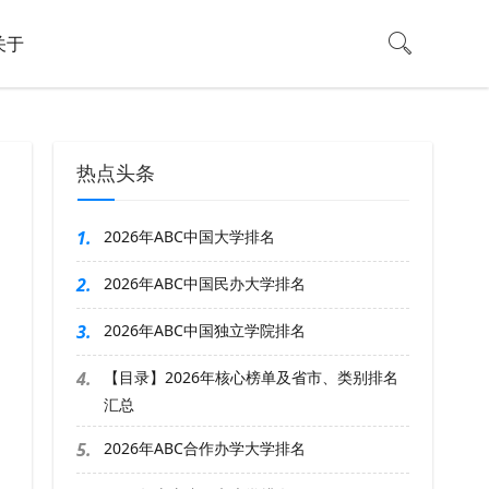
关于
热点头条
1.
2026年ABC中国大学排名
2.
2026年ABC中国民办大学排名
3.
2026年ABC中国独立学院排名
4.
【目录】2026年核心榜单及省市、类别排名
汇总
5.
2026年ABC合作办学大学排名