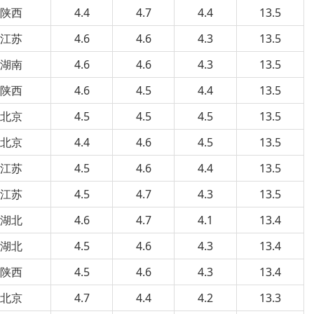
陕西
4.4
4.7
4.4
13.5
江苏
4.6
4.6
4.3
13.5
湖南
4.6
4.6
4.3
13.5
陕西
4.6
4.5
4.4
13.5
北京
4.5
4.5
4.5
13.5
北京
4.4
4.6
4.5
13.5
江苏
4.5
4.6
4.4
13.5
江苏
4.5
4.7
4.3
13.5
湖北
4.6
4.7
4.1
13.4
湖北
4.5
4.6
4.3
13.4
陕西
4.5
4.6
4.3
13.4
北京
4.7
4.4
4.2
13.3