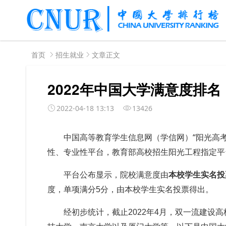
首页
招生就业
文章正文
2022年中国大学满意度排
2022-04-18 13:13
13426
学信网）“阳光高
中国高等教育学生信息网（
性、专业性平台，教育部高校招生阳光工程指定平
平台公布显示，院校满意度由
本校学生实名投
度，单项满分5分，由本校学生实名投票得出。
经初步统计，截止2022年4月，
双一流建设高