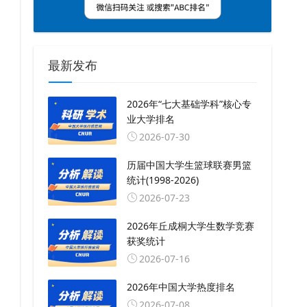
最新发布
2026年“七大基础学科”核心专
业大学排名
2026-07-30
历届中国大学生篮球联赛男篮
统计(1998-2026)
2026-07-23
2026年丘成桐大学生数学竞赛
获奖统计
2026-07-16
2026年中国大学热度排名
2026-07-08