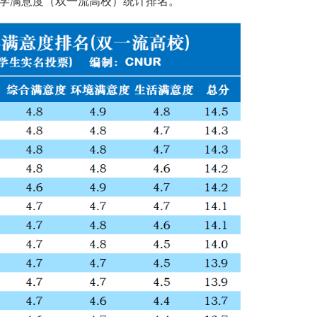
学满意度（双一流高校）统计排名。