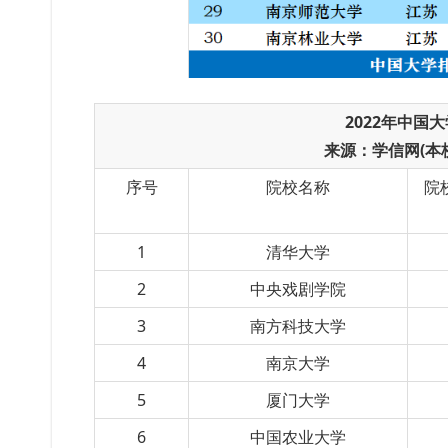
2022年中国
来源：学信网(本校
序号
院校名称
院
1
清华大学
2
中央戏剧学院
3
南方科技大学
4
南京大学
5
厦门大学
6
中国农业大学