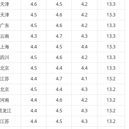
天津
4.6
4.5
4.2
13.3
天津
4.5
4.6
4.2
13.3
广东
4.5
4.6
4.2
13.3
云南
4.3
4.7
4.3
13.3
上海
4.4
4.5
4.4
13.3
四川
4.5
4.6
4.2
13.3
北京
4.5
4.4
4.4
13.3
江苏
4.4
4.7
4.1
13.2
北京
4.5
4.4
4.3
13.2
河南
4.4
4.6
4.2
13.2
黑龙江
4.4
4.5
4.3
13.2
江苏
4.4
4.5
4.3
13.2