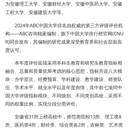
为安徽理工大学、安徽财经大学、安徽中医药大学、安徽
工程大学、安徽建筑大学等。
2024年ABC中国大学排名由权威的第三方评级评价机
构——ABC咨询独家编制，旗下中国大学排行榜官网(CNU
R)同步发布，其编制的研究成果深受教育界和社会层面高
度认可。
本年度评价延续采用本科生教育和研究生教育指标相
融合、总量和质量统筹考虑的核心思想，指标共设八大模
块：办学层次、经费预算、学科建设、教学建设、师资队
伍、学术水平、就业水平以及年度舆情，其中前七项同中
国大学评级指标模块。不同级别、不同类别高校，采用不
同的权重比例，实现分段分类评价。
安徽省
31
所上榜高校中，师范类院校
13
所、理工类
8
所、医药类
4
所，财经类、综合类各
2
所，农林类、艺术类