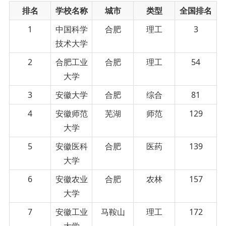
排名
学校名称
城市
类型
全国排名
1
中国科学
合肥
理工
3
技术大学
2
合肥工业
合肥
理工
54
大学
3
安徽大学
合肥
综合
81
4
安徽师范
芜湖
师范
129
大学
5
安徽医科
合肥
医药
139
大学
6
安徽农业
合肥
农林
157
大学
7
安徽工业
马鞍山
理工
172
大学