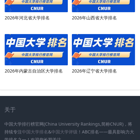
2026年河北省大学排名
2026年山西省大学排名
2026年内蒙古自治区大学排名
2026年辽宁省大学排名
关于
中国大学排行榜官网(China University Rankings,简称CNUR)，将
持续专注
中国大学排名
&
中国大学评级
！ABC排名——最具影响力大
学排名之一！欢迎您长期关注
.
.
.
.
.
.