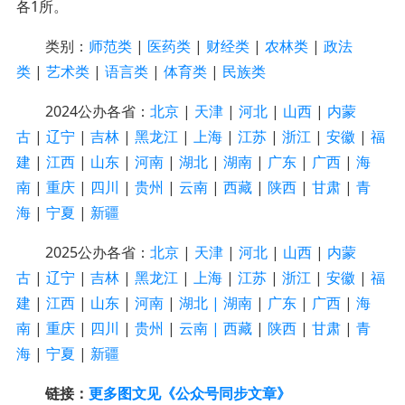
各
1
所。
类别：
师范类
|
医药类
|
财经类
|
农林类
|
政法
类
|
艺术类
|
语言类
|
体育类
|
民族类
2024公办各省：
北京
|
天津
|
河北
|
山西
|
内蒙
古
|
辽宁
|
吉林
|
黑龙江
|
上海
|
江苏
|
浙江
|
安徽
|
福
建
|
江西
|
山东
|
河南
|
湖北
|
湖南
|
广东
|
广西
|
海
南
|
重庆
|
四川
|
贵州
|
云南
|
西藏
|
陕西
|
甘肃
|
青
海
|
宁
夏
|
新疆
2025公办各省：
北京
|
天津
|
河北
|
山西
|
内蒙
古
|
辽宁
|
吉林
|
黑龙江
|
上海
|
江苏
|
浙江
|
安徽
|
福
建
|
江西
|
山东
|
河南
|
湖北 |
湖南
|
广东
|
广西
|
海
南
|
重庆
|
四川
|
贵州
|
云南 |
西藏
|
陕西
|
甘肃
|
青
海
|
宁夏
|
新疆
链接：
更多图文见《公众号同步文章》