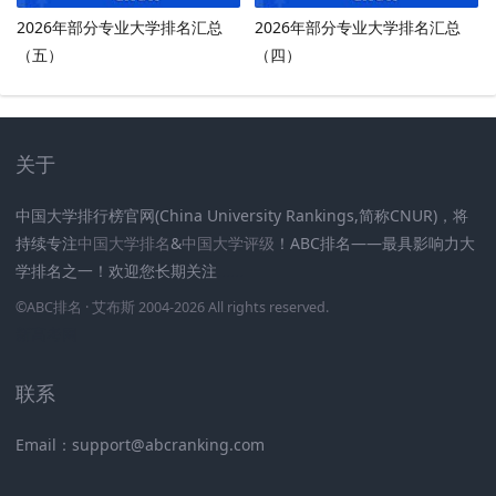
2026年部分专业大学排名汇总
2026年部分专业大学排名汇总
（五）
（四）
关于
中国大学排行榜官网(China University Rankings,简称CNUR)，将
持续专注
中国大学排名
&
中国大学评级
！ABC排名——最具影响力大
学排名之一！欢迎您长期关注
.
.
.
.
.
.
©
ABC排名
· 艾布斯 2004-2026 All rights reserved
.
新高考网
联系
Email：support@abcranking.com