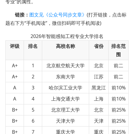
专业”的属性。
链接：
图文见《公众号同步文章》
(打开链接，点击标
题右下方“手机阅读”，微信扫码即可手机阅读)
2026年智能感知工程专业大学排名
评级
排名
高校名称
省份
排名范
围
A+
1
北京航空航天大学
北京
前二
A+
2
东南大学
江苏
前二
A
3
哈尔滨工业大学
黑龙江
前10%
A
4
上海交通大学
上海
前10%
B+
5
北京理工大学
北京
前25%
B+
6
天津大学
天津
前25%
B+
7
重庆大学
重庆
前25%