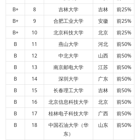
B+
8
吉林大学
吉林
前25%
B+
9
合肥工业大学
安徽
前25%
B+
10
北京科技大学
北京
前25%
B
11
燕山大学
河北
前50%
B
12
中北大学
山西
前50%
B
13
南京邮电大学
江苏
前50%
B
14
深圳大学
广东
前50%
B
15
长春理工大学
吉林
前50%
B
16
北京信息科技大学
北京
前50%
B
17
桂林电子科技大学
广西
前50%
B
18
中国石油大学（华
山东
前50%
东）