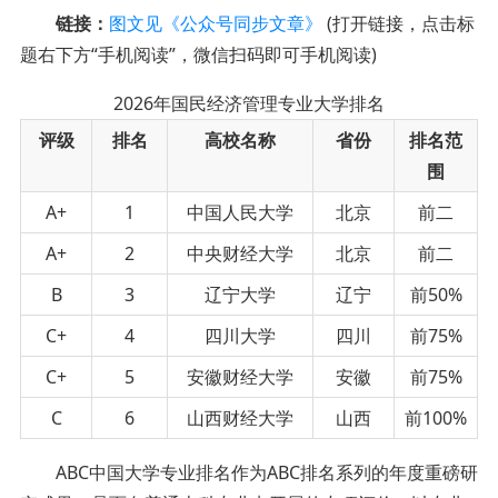
链接：
图文见《公众号同步文章》
(打开链接，点击标
题右下方“手机阅读”，微信扫码即可手机阅读)
2026年国民经济管理专业大学排名
评级
排名
高校名称
省份
排名范
围
A+
1
中国人民大学
北京
前二
A+
2
中央财经大学
北京
前二
B
3
辽宁大学
辽宁
前50%
C+
4
四川大学
四川
前75%
C+
5
安徽财经大学
安徽
前75%
C
6
山西财经大学
山西
前100%
ABC中国大学专业排名作为ABC排名系列的年度重磅研