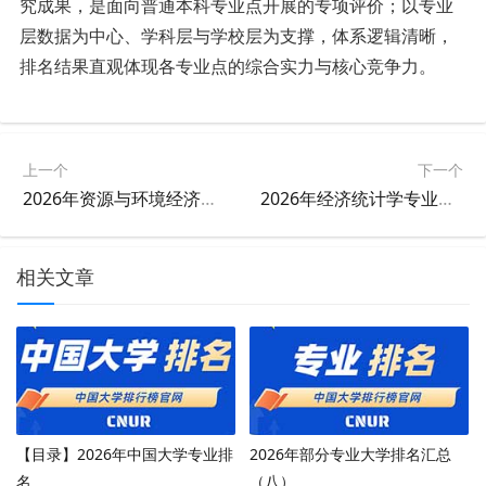
究成果，是
面向
普通本科专业点开展的专项评价；
以专业
层
数据
为中心、学科
层
与学校
层
为支撑，体系逻辑清晰
，
排名结果直观体现各专业点的综合实力与核心竞争力。
上一个
下一个
2026年资源与环境经济学专业大学排名
2026年经济统计学专业大学排名
相关文章
【目录】2026年中国大学专业排
2026年部分专业大学排名汇总
名
（八）