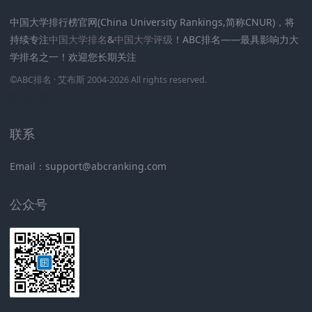
中国大学排行榜官网(China University Rankings,简称CNUR)，将
持续专注
中国大学排名
&
中国大学评级
！ABC排名——最具影响力大
学排名之一！欢迎您长期关注
.
.
.
.
.
.
©
ABC排名
· 艾布斯 2004-2026 All rights reserved
.
新高考网
联系
Email：support@abcranking.com
公众号