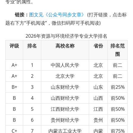
专业”的属性。
链接：
图文见《公众号同步文章》
(打开链接，点击标
题右下方“手机阅读”，微信扫码即可手机阅读)
2026年资源与环境经济学专业大学排名
评级
排名
高校名称
省份
排名范
围
A+
1
中国人民大学
北京
前二
A+
2
北京大学
北京
前二
B+
3
山东财经大学
山东
前25%
B
4
山西财经大学
山西
前50%
B
5
江西财经大学
江西
前50%
B
6
贵州财经大学
贵州
前50%
C+
7
内蒙古工业大学
内蒙
前75%