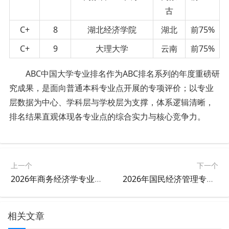
古
C+
8
湖北经济学院
湖北
前75%
C+
9
大理大学
云南
前75%
ABC中国大学专业排名作为ABC排名系列的年度重磅研
究成果，是
面向
普通本科专业点开展的专项评价；
以专业
层
数据
为中心、学科
层
与学校
层
为支撑，体系逻辑清晰
，
排名结果直观体现各专业点的综合实力与核心竞争力。
上一个
下一个
2026年商务经济学专业大学排名
2026年国民经济管理专业大学排名
相关文章