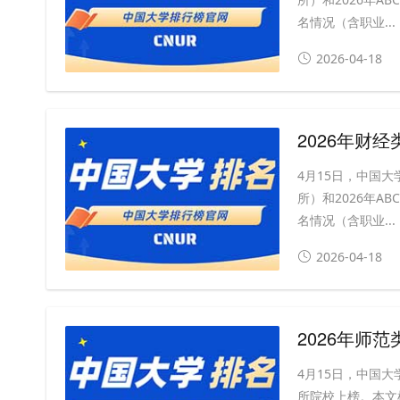
名情况（含职业...
2026-04-18
2026年财
4月15日，中国大
所）和2026年A
名情况（含职业...
2026-04-18
2026年师
4月15日，中国大
所院校上榜。本文