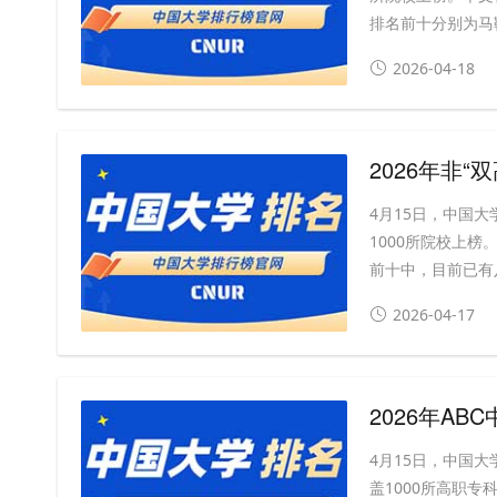
排名前十分别为马鞍
2026-04-18
2026年非“
4月15日，中国大
1000所院校上
前十中，目前已有八
2026-04-17
2026年A
4月15日，中国大
盖1000所高职专