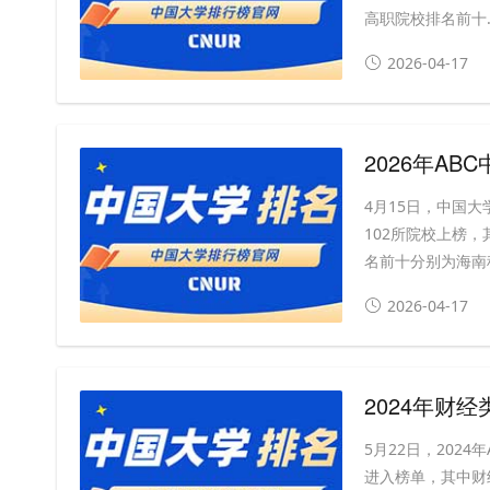
高职院校排名前十..
2026-04-17
2026年A
4月15日，中国大
102所院校上榜，
名前十分别为海南科
2026-04-17
2024年财
5月22日，202
进入榜单，其中财