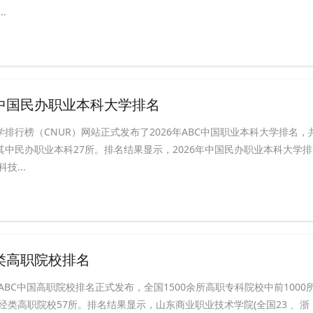
.
BC中国民办职业本科大学排名
学排行榜（CNUR）网站正式发布了2026年ABC中国职业本科大学排名，
其中民办职业本科27所。排名结果显示，2026年中国民办职业本科大学排
技...
经类高职院校排名
4年ABC中国高职院校排名正式发布，全国1500余所高职专科院校中前1000
经类高职院校57所。排名结果显示，山东商业职业技术学院(全国23 、浙