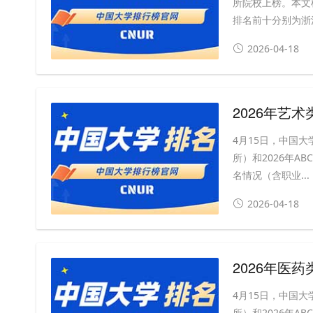
所院校上榜。本文
排名前十分别为浙江
2026-04-18
2026年艺
4月15日，中国大
所）和2026年A
名情况（含职业...
2026-04-18
2026年医
4月15日，中国大
所）和2026年A