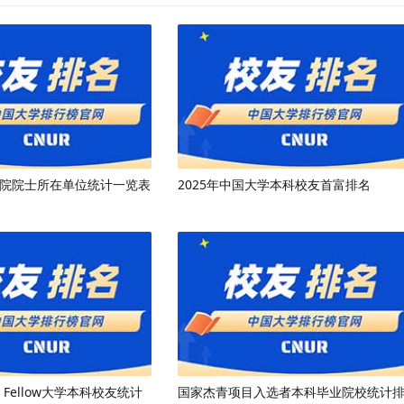
晋两院院士所在单位统计一览表
2025年中国大学本科校友首富排名
E Fellow大学本科校友统计
国家杰青项目入选者本科毕业院校统计