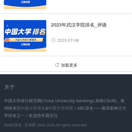
2023年武汉学院排名_评级
2023-07-06
加载更多
关于
中国大学排行榜官网(China University Rankings,简称CNUR)，将
持续专注
中国大学排名
&
中国大学评级
！ABC排名——最具影响力大
学排名之一！欢迎您长期关注
.
.
.
.
.
.
©
ABC排名
· 艾布斯 2004-2026 All rights reserved
.