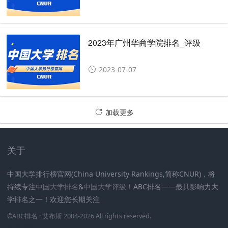
2023年广州华商学院排名_评级
2023-07-07
加载更多
关于
中国大学排行榜官网(China University Rankings,简称CNUR)，将
持续专注
中国大学排名
&
中国大学评级
！ABC排名——最具影响力大
学排名之一！欢迎您长期关注
.
.
.
.
.
.
©
ABC排名
· 艾布斯 2004-2026 All rights reserved
.