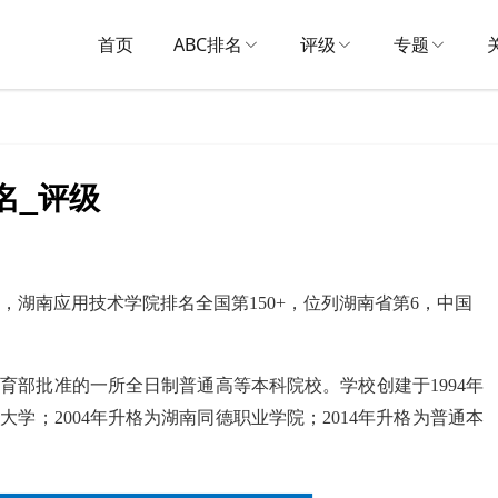
首页
ABC排名
评级
专题
名_评级
示，湖南应用技术学院排名全国第150+，位列湖南省第6，中国
育部批准的一所全日制普通高等本科院校。学校创建于1994年
大学；2004年升格为湖南同德职业学院；2014年升格为普通本