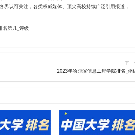
各界认可关注，各类权威媒体、顶尖高校持续广泛引用报道，
国排名第几_评级
下一
2023年哈尔滨信息工程学院排名_评