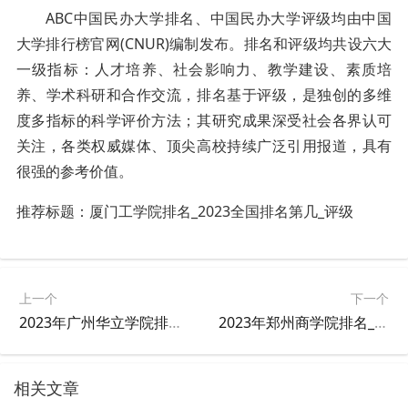
ABC中国民办大学排名、中国民办大学评级均由中国
大学排行榜官网(CNUR)编制发布。排名和评级均共设六大
一级指标：人才培养、社会影响力、教学建设、素质培
养、学术科研和合作交流，排名基于评级，是独创的多维
度多指标的科学评价方法；其研究成果深受社会各界认可
关注，各类权威媒体、顶尖高校持续广泛引用报道，具有
很强的参考价值。
推荐标题：
厦门工学院
排名
_2023全国排名第几_评级
上一个
下一个
2023年广州华立学院排名_评级
2023年郑州商学院排名_评级
相关文章