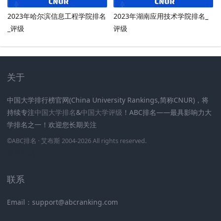
2023年哈尔滨信息工程学院排名
2023年湖南应用技术学院排名_
_评级
评级
关于
中国大学排行榜官网(China University Rankings,简称CNUR)，将
持续专注
中国大学排名
&
中国大学评级
！ABC排名——最具影响力大
学排名之一！欢迎您长期关注
.
.
.
.
.
.
©
ABC排名
· 艾布斯 2004-2026 All rights reserved
.
新高考网
联系
Email：support@abcranking.com