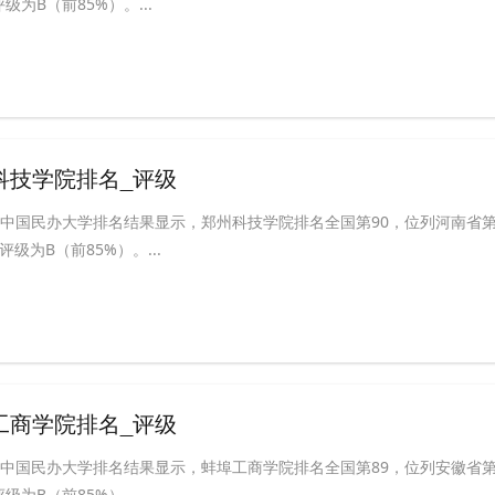
为B（前85%）。...
州科技学院排名_评级
ABC中国民办大学排名结果显示，郑州科技学院排名全国第90，位列河南省
级为B（前85%）。...
埠工商学院排名_评级
ABC中国民办大学排名结果显示，蚌埠工商学院排名全国第89，位列安徽省
为B（前85%）。...