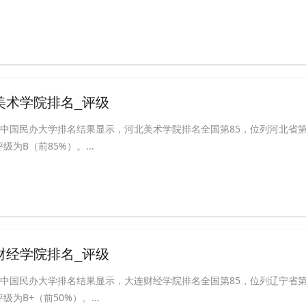
北美术学院排名_评级
ABC中国民办大学排名结果显示，河北美术学院排名全国第85，位列河北省
为B（前85%）。...
连财经学院排名_评级
ABC中国民办大学排名结果显示，大连财经学院排名全国第85，位列辽宁省
为B+（前50%）。...