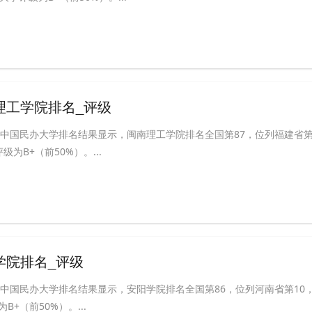
南理工学院排名_评级
ABC中国民办大学排名结果显示，闽南理工学院排名全国第87，位列福建省
为B+（前50%）。...
阳学院排名_评级
BC中国民办大学排名结果显示，安阳学院排名全国第86，位列河南省第10
+（前50%）。...