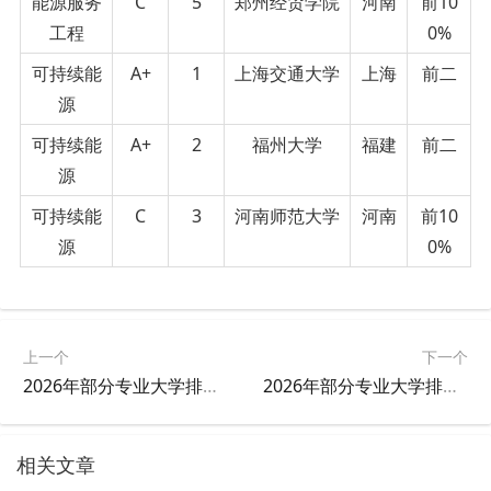
能源服务
C
5
郑州经贸学院
河南
前10
工程
0%
可持续能
A+
1
上海交通大学
上海
前二
源
可持续能
A+
2
福州大学
福建
前二
源
可持续能
C
3
河南师范大学
河南
前10
源
0%
上一个
下一个
2026年部分专业大学排名汇总（二）
2026年部分专业大学排名汇总（四）
相关文章