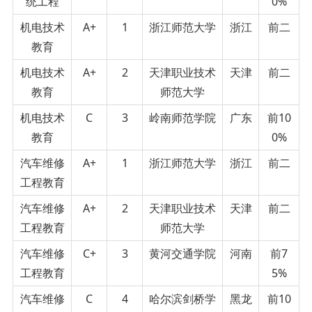
统工程
0%
机电技术
A+
1
浙江师范大学
浙江
前二
教育
机电技术
A+
2
天津职业技术
天津
前二
教育
师范大学
机电技术
C
3
岭南师范学院
广东
前10
教育
0%
汽车维修
A+
1
浙江师范大学
浙江
前二
工程教育
汽车维修
A+
2
天津职业技术
天津
前二
工程教育
师范大学
汽车维修
C+
3
黄河交通学院
河南
前7
工程教育
5%
汽车维修
C
4
哈尔滨剑桥学
黑龙
前10