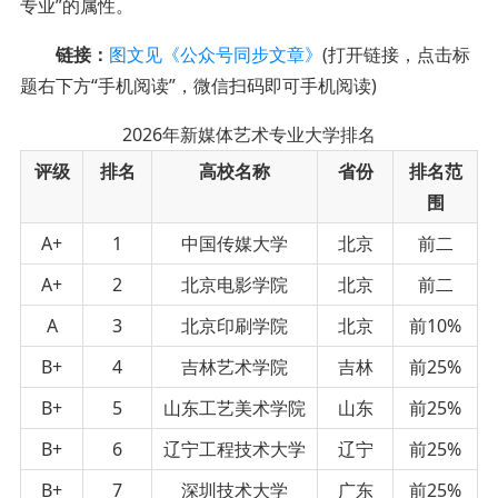
专业”的属性。
链接：
图文见《公众号同步文章》
(打开链接，点击标
题右下方“手机阅读”，微信扫码即可手机阅读)
2026年新媒体艺术专业大学排名
评级
排名
高校名称
省份
排名范
围
A+
1
中国传媒大学
北京
前二
A+
2
北京电影学院
北京
前二
A
3
北京印刷学院
北京
前10%
B+
4
吉林艺术学院
吉林
前25%
B+
5
山东工艺美术学院
山东
前25%
B+
6
辽宁工程技术大学
辽宁
前25%
B+
7
深圳技术大学
广东
前25%