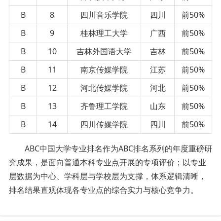
B
8
四川音乐学院
四川
前50%
B
9
桂林理工大学
广西
前50%
B
10
吉林外国语大学
吉林
前50%
B
11
南京传媒学院
江苏
前50%
B
12
河北传媒学院
河北
前50%
B
13
齐鲁理工学院
山东
前50%
B
14
四川传媒学院
四川
前50%
ABC中国大学专业排名作为ABC排名系列的年度重磅研
究成果，是面向普通本科专业点开展的专项评价；以专业
层数据为中心、学科层与学校层为支撑，体系逻辑清晰，
排名结果直观体现各专业点的综合实力与核心竞争力。