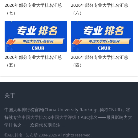
2026年部分专业大学排名汇总
2026年部分专业大学排名汇总
（七）
（六）
2026年部分专业大学排名汇总
2026年部分专业大学排名汇总
（五）
（四）
关于
中国大学排行榜官网(China University Rankings,简称CNUR)，将
持续专注
中国大学排名
&
中国大学评级
！ABC排名——最具影响力大
学排名之一！欢迎您长期关注
.
.
.
.
.
.
©
ABC排名
· 艾布斯 2004-2026 All rights reserved
.