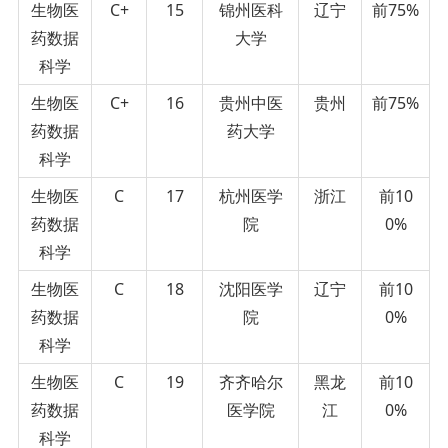
生物医
C+
15
锦州医科
辽宁
前75%
药数据
大学
科学
生物医
C+
16
贵州中医
贵州
前75%
药数据
药大学
科学
生物医
C
17
杭州医学
浙江
前10
药数据
院
0%
科学
生物医
C
18
沈阳医学
辽宁
前10
药数据
院
0%
科学
生物医
C
19
齐齐哈尔
黑龙
前10
药数据
医学院
江
0%
科学