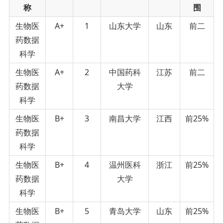
称
围
生物医
A+
1
山东大学
山东
前二
药数据
科学
生物医
A+
2
中国药科
江苏
前二
药数据
大学
科学
生物医
B+
3
南昌大学
江西
前25%
药数据
科学
生物医
B+
4
温州医科
浙江
前25%
药数据
大学
科学
生物医
B+
5
青岛大学
山东
前25%