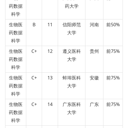
药数据
药大学
科学
生物医
B
11
信阳师范
河南
前50%
药数据
大学
科学
生物医
C+
12
遵义医科
贵州
前75%
药数据
大学
科学
生物医
C+
13
蚌埠医科
安徽
前75%
药数据
大学
科学
生物医
C+
14
广东医科
广东
前75%
药数据
大学
科学