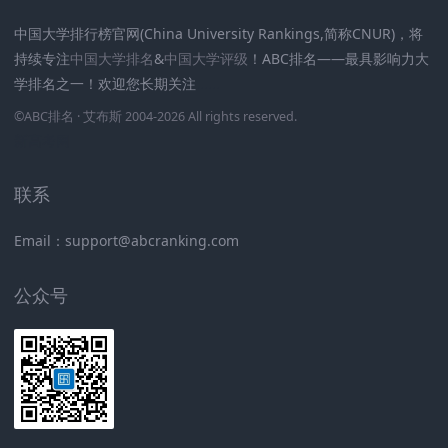
中国大学排行榜官网(China University Rankings,简称CNUR)，将
持续专注
中国大学排名
&
中国大学评级
！ABC排名——最具影响力大
学排名之一！欢迎您长期关注
.
.
.
.
.
.
©
ABC排名
· 艾布斯 2004-2026 All rights reserved
.
新高考网
联系
Email：support@abcranking.com
公众号