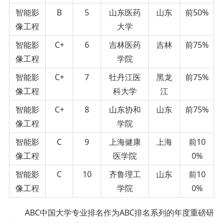
智能影
B
5
山东医药
山东
前50%
像工程
大学
智能影
C+
6
吉林医药
吉林
前75%
像工程
学院
智能影
C+
7
牡丹江医
黑龙
前75%
像工程
科大学
江
智能影
C+
8
山东协和
山东
前75%
像工程
学院
智能影
C
9
上海健康
上海
前10
像工程
医学院
0%
智能影
C
10
齐鲁理工
山东
前10
像工程
学院
0%
ABC中国大学专业排名作为ABC排名系列的年度重磅研