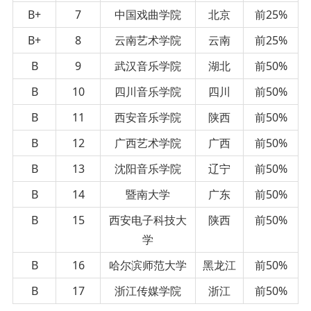
B+
7
中国戏曲学院
北京
前25%
B+
8
云南艺术学院
云南
前25%
B
9
武汉音乐学院
湖北
前50%
B
10
四川音乐学院
四川
前50%
B
11
西安音乐学院
陕西
前50%
B
12
广西艺术学院
广西
前50%
B
13
沈阳音乐学院
辽宁
前50%
B
14
暨南大学
广东
前50%
B
15
西安电子科技大
陕西
前50%
学
B
16
哈尔滨师范大学
黑龙江
前50%
B
17
浙江传媒学院
浙江
前50%