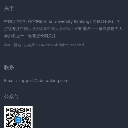
关于
中国大学排行榜官网(China University Rankings,简称CNUR)，将
持续专注
中国大学排名
&
中国大学评级
！ABC排名——最具影响力大
学排名之一！欢迎您长期关注
.
.
.
.
.
.
©
ABC排名
· 艾布斯 2004-2026 All rights reserved
.
新高考网
联系
Email：support@abcranking.com
公众号