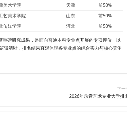
津美术学院
天津
前50%
工艺美术学院
山东
前50%
北传媒学院
河北
前50%
年度重磅研究成果，是面向普通本科专业点开展的专项评价；以
逻辑清晰，排名结果直观体现各专业点的综合实力与核心竞争
下一
2026年录音艺术专业大学排