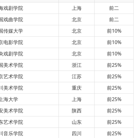
海戏剧学院
上海
前二
国戏曲学院
北京
前二
国传媒大学
北京
前10%
京电影学院
北京
前10%
央戏剧学院
北京
前10%
国美术学院
浙江
前25%
京艺术学院
江苏
前25%
川美术学院
重庆
前25%
上海大学
上海
前25%
安美术学院
陕西
前25%
东艺术学院
山东
前25%
川音乐学院
四川
前25%