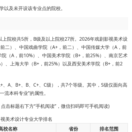
学以及未开设该专业点的院校。
上院校共5所，B级及以上院校27所。2026年戏剧影视美术设
前二）、中国戏曲学院（A+，前二）、中国传媒大学（A，前
学院（A，前10%）、中国美术学院（B+，前25%）、南京艺术
%）、上海大学（B+，前25%）以及西安美术学院（B+，前2
、A、B+、B、C+、C级），共7个等级。其中，S级仅面向高
级一流本科专业”的属性。
，点击标题右下方“手机阅读”，微信扫码即可手机阅读)
剧影视美术设计专业大学排名
高校名称
省份
排名范围