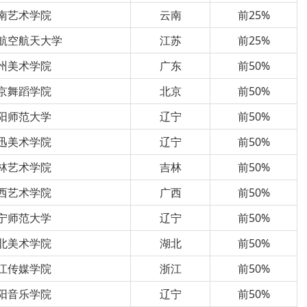
南艺术学院
云南
前25%
航空航天大学
江苏
前25%
州美术学院
广东
前50%
京舞蹈学院
北京
前50%
阳师范大学
辽宁
前50%
迅美术学院
辽宁
前50%
林艺术学院
吉林
前50%
西艺术学院
广西
前50%
宁师范大学
辽宁
前50%
北美术学院
湖北
前50%
江传媒学院
浙江
前50%
阳音乐学院
辽宁
前50%