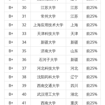
B+
30
江苏大学
江苏
前25%
B+
31
常州大学
江苏
前25%
B+
32
上海应用技术大学
上海
前25%
B+
33
天津科技大学
天津
前25%
B+
34
新疆大学
新疆
前25%
B+
35
济南大学
山东
前25%
B+
36
石河子大学
新疆
前25%
B+
37
河北科技大学
河北
前25%
B+
38
沈阳药科大学
辽宁
前25%
B+
39
西南交通大学
四川
前25%
B+
40
武汉理工大学
湖北
前25%
B+
41
西南大学
重庆
前25%