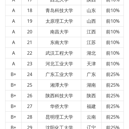
A
18
青岛科技大学
山东
前10%
A
19
太原理工大学
山西
前10%
A
20
南昌大学
江西
前10%
A
21
东南大学
江苏
前10%
A
22
武汉工程大学
湖北
前10%
A
23
河北工业大学
天津
前10%
B+
24
广东工业大学
广东
前25%
B+
25
湘潭大学
湖南
前25%
B+
26
陕西科技大学
陕西
前25%
B+
27
华侨大学
福建
前25%
B+
28
昆明理工大学
云南
前25%
B+
29
沈阳化工大学
辽宁
前25%