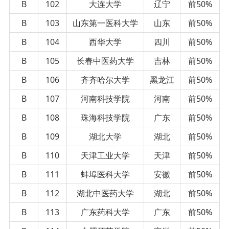
B
102
大连大学
辽宁
前50%
B
103
山东第一医科大学
山东
前50%
B
104
西华大学
四川
前50%
B
105
长春中医药大学
吉林
前50%
B
106
齐齐哈尔大学
黑龙江
前50%
B
107
河南科技学院
河南
前50%
B
108
珠海科技学院
广东
前50%
B
109
湖北大学
湖北
前50%
B
110
天津工业大学
天津
前50%
B
111
蚌埠医科大学
安徽
前50%
B
112
湖北中医药大学
湖北
前50%
B
113
广东药科大学
广东
前50%