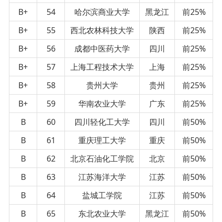
B+
54
哈尔滨商业大学
黑龙江
前25%
B+
55
西北农林科技大学
陕西
前25%
B+
56
成都中医药大学
四川
前25%
B+
57
上海工程技术大学
上海
前25%
B+
58
贵州大学
贵州
前25%
B+
59
华南农业大学
广东
前25%
B
60
四川轻化工大学
四川
前50%
B
61
重庆理工大学
重庆
前50%
B
62
北京石油化工学院
北京
前50%
B
63
江苏海洋大学
江苏
前50%
B
64
盐城工学院
江苏
前50%
B
65
东北农业大学
黑龙江
前50%