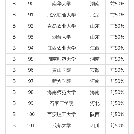
B
90
南华大学
湖南
前50%
B
91
北京联合大学
北京
前50%
B
92
青岛农业大学
山东
前50%
B
93
烟台大学
山东
前50%
B
94
江西农业大学
江西
前50%
B
95
湖南师范大学
湖南
前50%
B
96
黄山学院
安徽
前50%
B
97
新乡学院
河南
前50%
B
98
海南师范大学
海南
前50%
B
99
石家庄学院
河北
前50%
B
100
西安理工大学
陕西
前50%
B
101
成都大学
四川
前50%