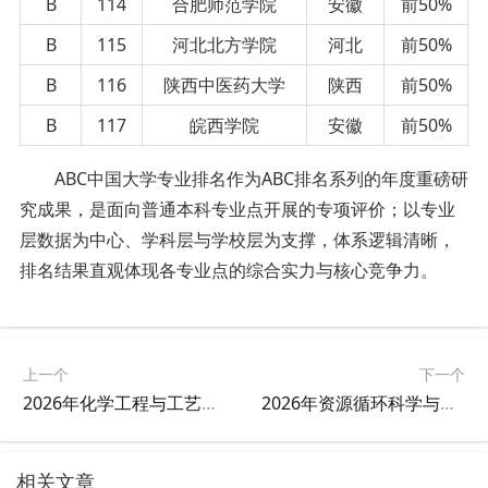
B
114
合肥师范学院
安徽
前50%
B
115
河北北方学院
河北
前50%
B
116
陕西中医药大学
陕西
前50%
B
117
皖西学院
安徽
前50%
ABC中国大学专业排名作为ABC排名系列的年度重磅研
究成果，是面向普通本科专业点开展的专项评价；以专业
层数据为中心、学科层与学校层为支撑，体系逻辑清晰，
排名结果直观体现各专业点的综合实力与核心竞争力。
上一个
下一个
2026年化学工程与工艺专业大学排名
2026年资源循环科学与工程专业大学排名
相关文章