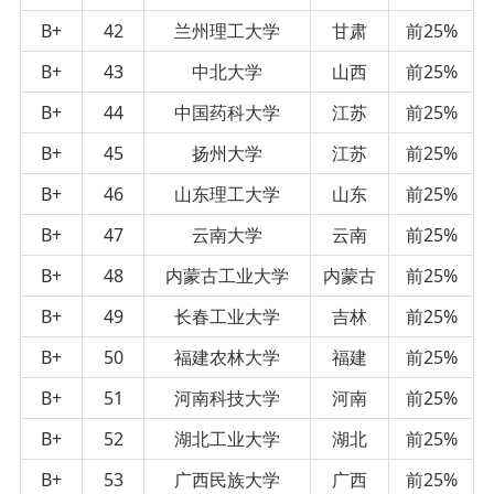
B+
42
兰州理工大学
甘肃
前25%
B+
43
中北大学
山西
前25%
B+
44
中国药科大学
江苏
前25%
B+
45
扬州大学
江苏
前25%
B+
46
山东理工大学
山东
前25%
B+
47
云南大学
云南
前25%
B+
48
内蒙古工业大学
内蒙古
前25%
B+
49
长春工业大学
吉林
前25%
B+
50
福建农林大学
福建
前25%
B+
51
河南科技大学
河南
前25%
B+
52
湖北工业大学
湖北
前25%
B+
53
广西民族大学
广西
前25%