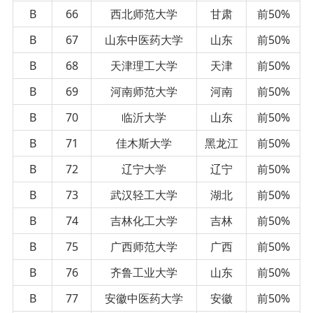
B
66
西北师范大学
甘肃
前50%
B
67
山东中医药大学
山东
前50%
B
68
天津理工大学
天津
前50%
B
69
河南师范大学
河南
前50%
B
70
临沂大学
山东
前50%
B
71
佳木斯大学
黑龙江
前50%
B
72
辽宁大学
辽宁
前50%
B
73
武汉轻工大学
湖北
前50%
B
74
吉林化工大学
吉林
前50%
B
75
广西师范大学
广西
前50%
B
76
齐鲁工业大学
山东
前50%
B
77
安徽中医药大学
安徽
前50%