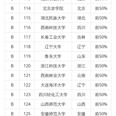
B
114
北京农学院
北京
前50%
B
115
湖北民族大学
湖北
前50%
B
116
西南科技大学
四川
前50%
B
117
长春工业大学
吉林
前50%
B
118
辽宁大学
辽宁
前50%
B
119
鲁东大学
山东
前50%
B
120
浙江科技大学
浙江
前50%
B
121
西南林业大学
云南
前50%
B
122
大连海洋大学
辽宁
前50%
B
123
四川轻化工大学
四川
前50%
B
124
山西师范大学
山西
前50%
B
125
安徽师范大学
安徽
前50%