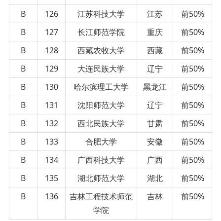
B
126
江苏科技大学
江苏
前50%
B
127
长江师范学院
重庆
前50%
B
128
西藏农牧大学
西藏
前50%
B
129
大连民族大学
辽宁
前50%
B
130
哈尔滨理工大学
黑龙江
前50%
B
131
沈阳师范大学
辽宁
前50%
B
132
西北民族大学
甘肃
前50%
B
133
合肥大学
安徽
前50%
B
134
广西科技大学
广西
前50%
B
135
湖北师范大学
湖北
前50%
B
136
吉林工程技术师范
吉林
前50%
学院