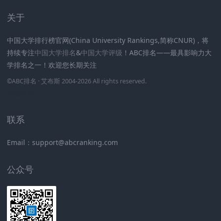
关于
中国大学排行榜官网(China University Rankings,简称CNUR)，将
持续专注
中国大学排名
&
中国大学评级
！ABC排名——最具影响力大
学排名之一！欢迎您长期关注
.
.
.
.
.
.
©
ABC排名
· 艾布斯 2004-2026 All rights reserved
.
新高考网
联系
Email：support@abcranking.com
公众号