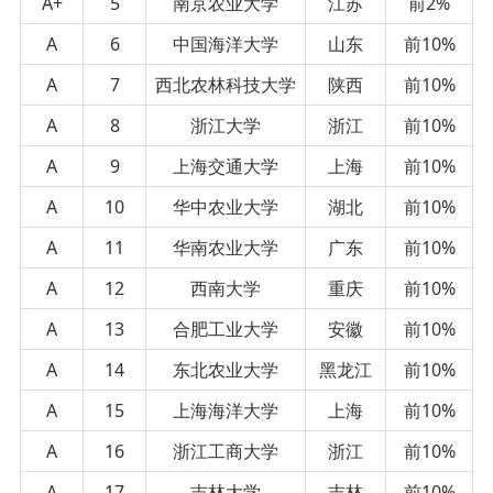
A+
5
南京农业大学
江苏
前2%
A
6
中国海洋大学
山东
前10%
A
7
西北农林科技大学
陕西
前10%
A
8
浙江大学
浙江
前10%
A
9
上海交通大学
上海
前10%
A
10
华中农业大学
湖北
前10%
A
11
华南农业大学
广东
前10%
A
12
西南大学
重庆
前10%
A
13
合肥工业大学
安徽
前10%
A
14
东北农业大学
黑龙江
前10%
A
15
上海海洋大学
上海
前10%
A
16
浙江工商大学
浙江
前10%
A
17
吉林大学
吉林
前10%