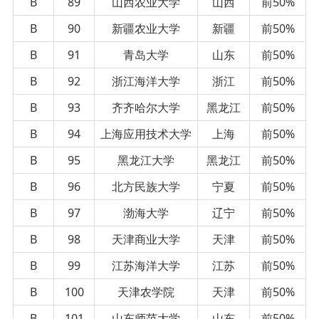
B
89
山西农业大学
山西
前50%
B
90
新疆农业大学
新疆
前50%
B
91
青岛大学
山东
前50%
B
92
浙江海洋大学
浙江
前50%
B
93
齐齐哈尔大学
黑龙江
前50%
B
94
上海应用技术大学
上海
前50%
B
95
黑龙江大学
黑龙江
前50%
B
96
北方民族大学
宁夏
前50%
B
97
渤海大学
辽宁
前50%
B
98
天津商业大学
天津
前50%
B
99
江苏海洋大学
江苏
前50%
B
100
天津农学院
天津
前50%
B
101
山东师范大学
山东
前50%