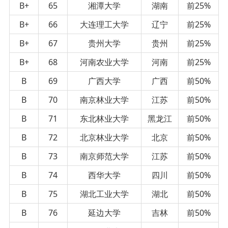
B+
65
湘潭大学
湖南
前25%
B+
66
大连理工大学
辽宁
前25%
B+
67
贵州大学
贵州
前25%
B+
68
河南农业大学
河南
前25%
B
69
广西大学
广西
前50%
B
70
南京林业大学
江苏
前50%
B
71
东北林业大学
黑龙江
前50%
B
72
北京林业大学
北京
前50%
B
73
南京师范大学
江苏
前50%
B
74
西华大学
四川
前50%
B
75
湖北工业大学
湖北
前50%
B
76
延边大学
吉林
前50%