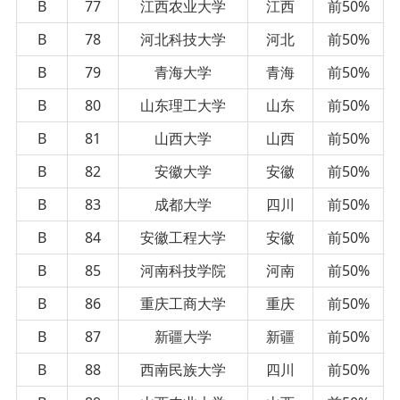
B
77
江西农业大学
江西
前50%
B
78
河北科技大学
河北
前50%
B
79
青海大学
青海
前50%
B
80
山东理工大学
山东
前50%
B
81
山西大学
山西
前50%
B
82
安徽大学
安徽
前50%
B
83
成都大学
四川
前50%
B
84
安徽工程大学
安徽
前50%
B
85
河南科技学院
河南
前50%
B
86
重庆工商大学
重庆
前50%
B
87
新疆大学
新疆
前50%
B
88
西南民族大学
四川
前50%