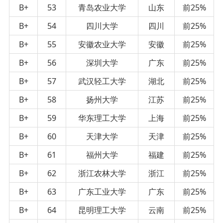
B+
53
青岛农业大学
山东
前25%
B+
54
四川大学
四川
前25%
B+
55
安徽农业大学
安徽
前25%
B+
56
深圳大学
广东
前25%
B+
57
武汉轻工大学
湖北
前25%
B+
58
扬州大学
江苏
前25%
B+
59
华东理工大学
上海
前25%
B+
60
天津大学
天津
前25%
B+
61
福州大学
福建
前25%
B+
62
浙江农林大学
浙江
前25%
B+
63
广东工业大学
广东
前25%
B+
64
昆明理工大学
云南
前25%