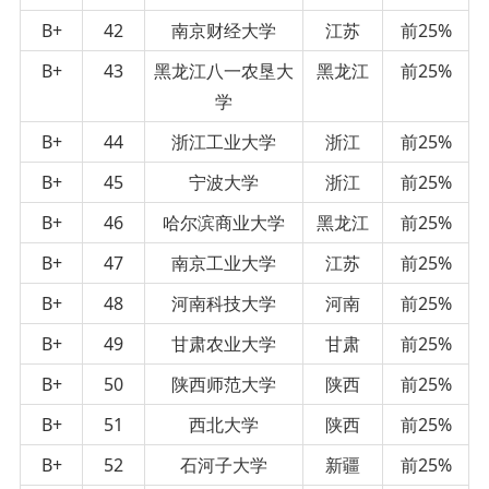
B+
42
南京财经大学
江苏
前25%
B+
43
黑龙江八一农垦大
黑龙江
前25%
学
B+
44
浙江工业大学
浙江
前25%
B+
45
宁波大学
浙江
前25%
B+
46
哈尔滨商业大学
黑龙江
前25%
B+
47
南京工业大学
江苏
前25%
B+
48
河南科技大学
河南
前25%
B+
49
甘肃农业大学
甘肃
前25%
B+
50
陕西师范大学
陕西
前25%
B+
51
西北大学
陕西
前25%
B+
52
石河子大学
新疆
前25%