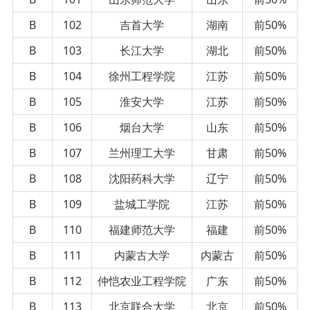
B
102
吉首大学
湖南
前50%
B
103
长江大学
湖北
前50%
B
104
徐州工程学院
江苏
前50%
B
105
淮安大学
江苏
前50%
B
106
烟台大学
山东
前50%
B
107
兰州理工大学
甘肃
前50%
B
108
沈阳药科大学
辽宁
前50%
B
109
盐城工学院
江苏
前50%
B
110
福建师范大学
福建
前50%
B
111
内蒙古大学
内蒙古
前50%
B
112
仲恺农业工程学院
广东
前50%
B
113
北京联合大学
北京
前50%