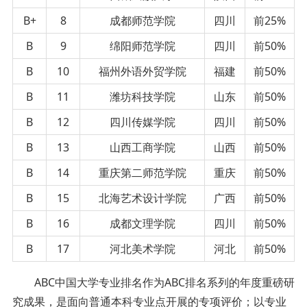
B+
8
成都师范学院
四川
前25%
B
9
绵阳师范学院
四川
前50%
B
10
福州外语外贸学院
福建
前50%
B
11
潍坊科技学院
山东
前50%
B
12
四川传媒学院
四川
前50%
B
13
山西工商学院
山西
前50%
B
14
重庆第二师范学院
重庆
前50%
B
15
北海艺术设计学院
广西
前50%
B
16
成都文理学院
四川
前50%
B
17
河北美术学院
河北
前50%
ABC中国大学专业排名作为ABC排名系列的年度重磅研
究成果，是面向普通本科专业点开展的专项评价；以专业