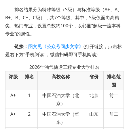
排名结果分为特殊等级（S级）与标准等级（A+、A、
B+、B、C+、C级），共7个等级。其中，S级仅面向高精
尖、热门专业，设置总数约100个，以彰显“超级一流本科
专业”的属性。
链接：
图文见《公众号同步文章》
(打开链接，点击标
题右下方“手机阅读”，微信扫码即可手机阅读)
2026年油气储运工程专业大学排名
评级
排名
高校名称
省份
排名范
围
A+
1
中国石油大学（北
北京
前二
京）
A+
2
中国石油大学（华
山东
前二
东）