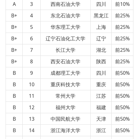
A
3
西南石油大学
四川
前10%
B+
4
东北石油大学
黑龙江
前25%
B+
5
华东理工大学
上海
前25%
B+
6
辽宁石油化工大学
辽宁
前25%
B+
7
长江大学
湖北
前25%
B+
8
西安石油大学
陕西
前25%
B
9
成都理工大学
四川
前50%
B
10
重庆科技大学
重庆
前50%
B
11
常州大学
江苏
前50%
B
12
福州大学
福建
前50%
B
13
中国民航大学
天津
前50%
B
14
浙江海洋大学
浙江
前50%