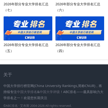
2026年部分专业大学排名汇总
2026年部分专业大学排名汇总
（七）
（六）
2026年部分专业大学排名汇总
2026年部分专业大学排名汇总
（五）
（四）
关于
中国大学排行榜官网(China University Rankings,简称CNUR)，将
持续专注
中国大学排名
&
中国大学评级
！ABC排名——最具影响力大
学排名之一！欢迎您长期关注
.
.
.
.
.
.
©
ABC排名
· 艾布斯 2004-2026 All rights reserved
.