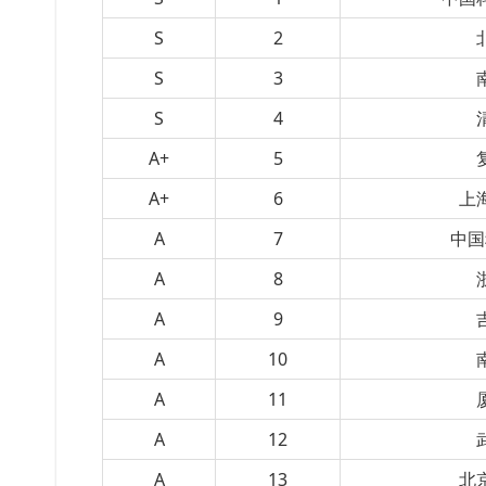
S
2
S
3
S
4
A+
5
A+
6
上
A
7
中国
A
8
A
9
A
10
A
11
A
12
A
13
北