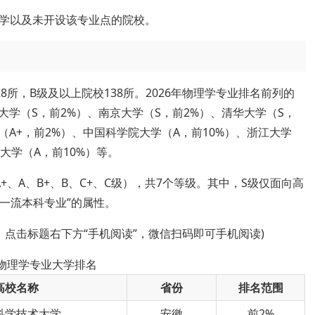
学以及未开设该专业点的院校。
所，B级及以上院校138所。2026年物理学专业排名前列的
大学（S，前2%）、南京大学（S，前2%）、清华大学（S，
（A+，前2%）、中国科学院大学（A，前10%）、浙江大学
大学（A，前10%）等。
、A、B+、B、C+、C级），共7个等级。其中，S级仅面向高
级一流本科专业”的属性。
，点击标题右下方“手机阅读”，微信扫码即可手机阅读)
年物理学专业大学排名
高校名称
省份
排名范围
科学技术大学
安徽
前2%