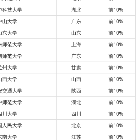
中科技大学
湖北
前10%
中山大学
广东
前10%
山东大学
山东
前10%
东师范大学
上海
前10%
南师范大学
广东
前10%
兰州大学
甘肃
前10%
山西大学
山西
前10%
安交通大学
陕西
前10%
中师范大学
湖北
前10%
四川大学
四川
前10%
国人民大学
北京
前10%
东南大学
江苏
前10%