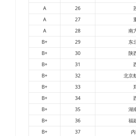
A
26
A
27
A
28
南
B+
29
东
B+
30
陕
B+
31
B+
32
北京
B+
33
B+
34
B+
35
湖
B+
36
福
B+
37
内