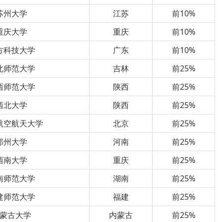
苏州大学
江苏
前10%
重庆大学
重庆
前10%
方科技大学
广东
前10%
北师范大学
吉林
前25%
西师范大学
陕西
前25%
西北大学
陕西
前25%
航空航天大学
北京
前25%
郑州大学
河南
前25%
西南大学
重庆
前25%
南师范大学
湖南
前25%
建师范大学
福建
前25%
蒙古大学
内蒙古
前25%