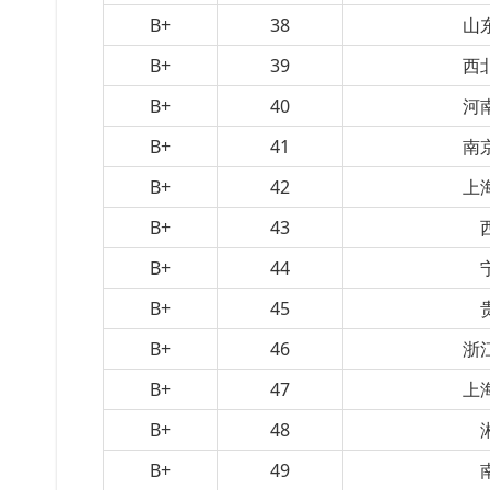
B+
38
山
B+
39
西
B+
40
河
B+
41
南
B+
42
上
B+
43
B+
44
B+
45
B+
46
浙
B+
47
上
B+
48
B+
49