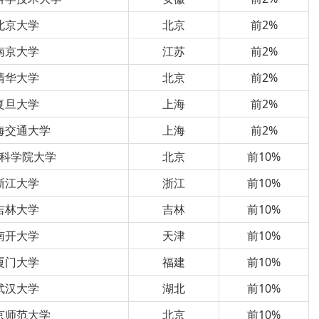
北京大学
北京
前2%
南京大学
江苏
前2%
清华大学
北京
前2%
复旦大学
上海
前2%
海交通大学
上海
前2%
科学院大学
北京
前10%
浙江大学
浙江
前10%
吉林大学
吉林
前10%
南开大学
天津
前10%
厦门大学
福建
前10%
武汉大学
湖北
前10%
京师范大学
北京
前10%