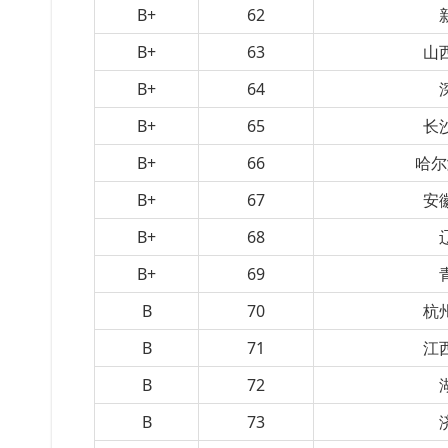
B+
62
B+
63
山
B+
64
B+
65
长
B+
66
哈尔
B+
67
安
B+
68
B+
69
B
70
杭
B
71
江
B
72
B
73