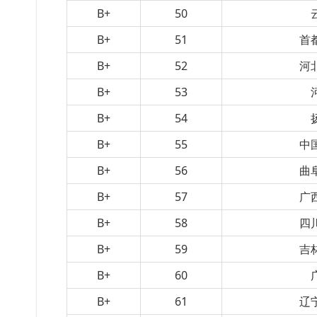
B+
50
B+
51
首
B+
52
河
B+
53
B+
54
B+
55
中
B+
56
曲
B+
57
广
B+
58
四
B+
59
吉
B+
60
B+
61
辽