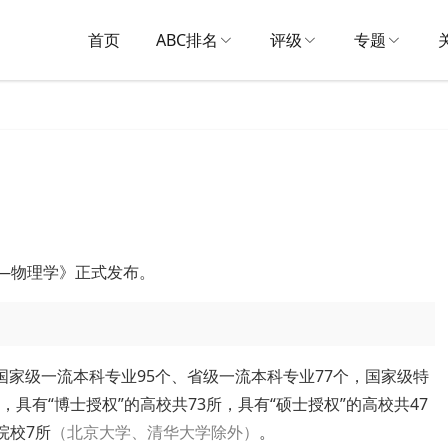
首页
ABC排名
评级
专题
名——物理学》正式发布。
国家级一流本科专业95个、省级一流本科专业77个，国家级特
具有“博士授权”的高校共73所，具有“硕士授权”的高校共47
院校7所
（北京大学、清华大学除外）
。