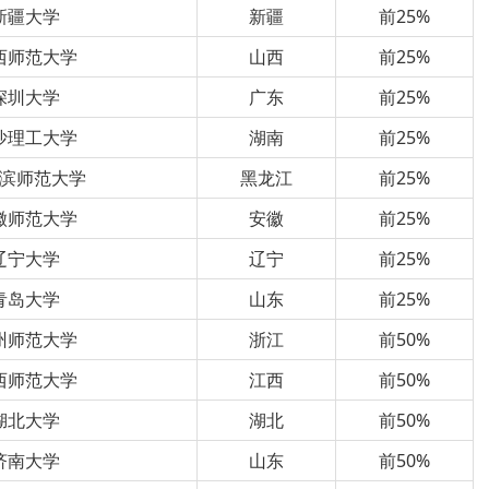
新疆大学
新疆
前25%
西师范大学
山西
前25%
深圳大学
广东
前25%
沙理工大学
湖南
前25%
滨师范大学
黑龙江
前25%
徽师范大学
安徽
前25%
辽宁大学
辽宁
前25%
青岛大学
山东
前25%
州师范大学
浙江
前50%
西师范大学
江西
前50%
湖北大学
湖北
前50%
济南大学
山东
前50%