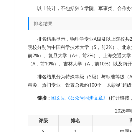
以上统计，不包括独立学院、军事类、合作办
排名结果
排名结果显示，物理学专业A级及以上院校共28
院校分别为中国科学技术大学（S，前2%）、北京
前2%）、复旦大学（A+，前2%）、上海交通大学
（A，前10%）、吉林大学（A，前10%）以及南开
排名结果分为特殊等级（S级）与标准等级（A+
精尖、热门专业，设置总数约100个，以彰显“超
链接：
图文见《公众号同步文章》
(打开链接
2026
评级
排名
S
1
中国