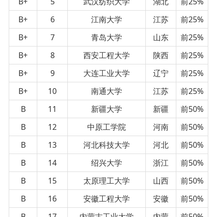
B+
5
武汉纺织大学
湖北
前25%
B+
6
江南大学
江苏
前25%
B+
7
青岛大学
山东
前25%
B+
8
西安工程大学
陕西
前25%
B+
9
大连工业大学
辽宁
前25%
B+
10
南通大学
江苏
前25%
B
11
新疆大学
新疆
前50%
B
12
中原工学院
河南
前50%
B
13
河北科技大学
河北
前50%
B
14
绍兴大学
浙江
前50%
B
15
太原理工大学
山西
前50%
B
16
安徽工程大学
安徽
前50%
B
17
内蒙古工业大学
内蒙
前50%