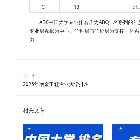
C+
13
北
ABC中国大学专业排名作为ABC排名系列的
专业
层
数据
为中心、学科
层
与学校
层
为支撑，体系
力。
上一个
2026年冶金工程专业大学排名
相关文章