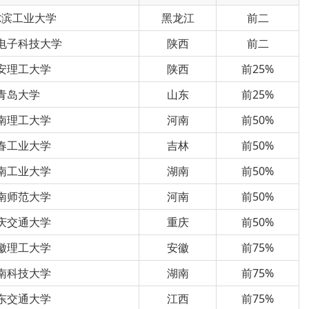
尔滨工业大学
黑龙江
前二
电子科技大学
陕西
前二
安理工大学
陕西
前25%
青岛大学
山东
前25%
南理工大学
河南
前50%
春工业大学
吉林
前50%
南工业大学
湖南
前50%
南师范大学
河南
前50%
庆交通大学
重庆
前50%
徽理工大学
安徽
前75%
南科技大学
湖南
前75%
东交通大学
江西
前75%