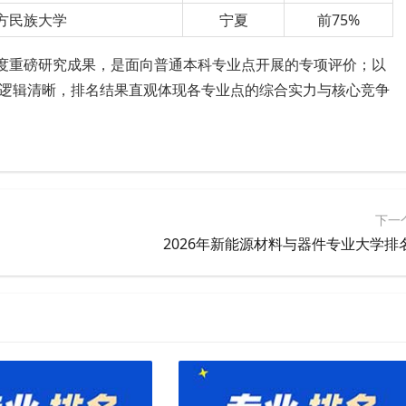
方民族大学
宁夏
前75%
年度重磅研究成果，是
面向
普通本科专业点开展的专项评价；
以
逻辑清晰
，
排名结果
直观体现各专业点的综合实力与核心竞争
下一
2026年新能源材料与器件专业大学排