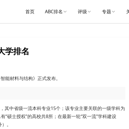
首页
ABC排名
评级
专题
业大学排名
——智能材料与结构》正式发布。
所，其中省级一流本科专业15个；该专业主要关联的一级学科为
有“硕士授权”的高校共8所；在最新一轮“双一流”学科建设
外）。