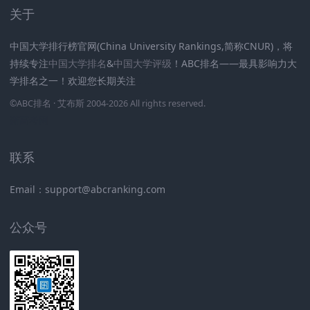
关于
中国大学排行榜官网(China University Rankings,简称CNUR)，将
持续专注
中国大学排名
&
中国大学评级
！ABC排名——最具影响力大
学排名之一！欢迎您长期关注
.
.
.
.
.
.
©
ABC排名
· 艾布斯 2004-2026 All rights reserved
.
新高考网
联系
Email：support@abcranking.com
公众号