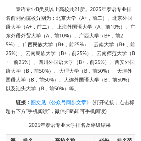
泰语专业B类及以上高校共21所。2025年泰语专业排
名前列的院校分别为：北京大学（A+，前二）、北京外国
语大学（A+，前二）、上海外国语大学（A，前10%）、广
东外语外贸大学（A，前10%）、广西大学（B+，前2
5%）、广西民族大学（B+，前25%）、云南大学（B+，前
25%）、云南民族大学（B+，前25%）、云南师范大学（B
+，前25%）、四川外国语大学（B+，前25%）、西安外国
语大学（B，前50%）、大理大学（B，前50%）、天津外
国语大学（B，前50%）、大连外国语大学（B，前50%）
以及汕头大学（B，前50%）等。
链接：
图文见《公众号同步文章》
(打开链接，点击标
题右下方“手机阅读”，微信扫码即可手机阅读)
2025年泰语专业大学排名及评级结果
评
排名
高校名称
省份
排名范