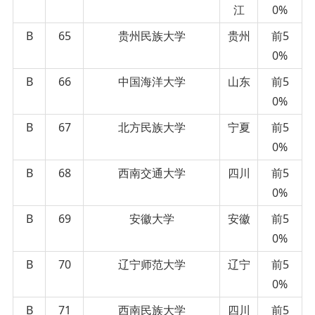
江
0%
B
65
贵州民族大学
贵州
前5
0%
B
66
中国海洋大学
山东
前5
0%
B
67
北方民族大学
宁夏
前5
0%
B
68
西南交通大学
四川
前5
0%
B
69
安徽大学
安徽
前5
0%
B
70
辽宁师范大学
辽宁
前5
0%
B
71
西南民族大学
四川
前5