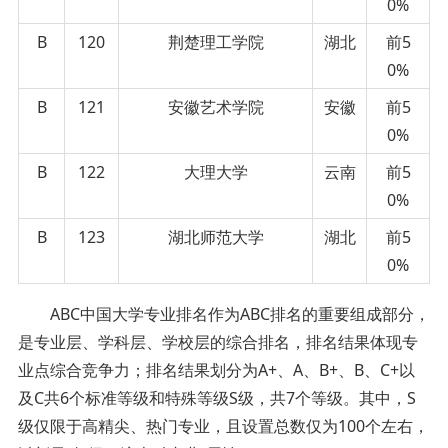
0%
B
120
荆楚理工学院
湖北
前5
0%
B
121
安徽艺术学院
安徽
前5
0%
B
122
大理大学
云南
前5
0%
B
123
湖北师范大学
湖北
前5
0%
ABC中国大学专业排名作为ABC排名的重要组成部分，
是专业层、学科层、学校层的综合排名，排名结果体现专
业点综合竞争力；排名结果划分为A+、A、B+、B、C+以
及C共6个标准等级和特殊等级S级，共7个等级。其中，S
级仅限于高精尖、热门专业，且设置总数仅为100个左右，