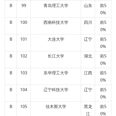
B
99
青岛理工大学
山东
前5
0%
B
100
西南科技大学
四川
前5
0%
B
101
大连大学
辽宁
前5
0%
B
102
长江大学
湖北
前5
0%
B
103
东华理工大学
江西
前5
0%
B
104
辽宁科技大学
辽宁
前5
0%
B
105
佳木斯大学
黑龙
前5
江
0%