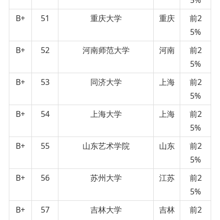
B+
51
重庆大学
重庆
前2
5%
B+
52
河南师范大学
河南
前2
5%
B+
53
同济大学
上海
前2
5%
B+
54
上海大学
上海
前2
5%
B+
55
山东艺术学院
山东
前2
5%
B+
56
苏州大学
江苏
前2
5%
B+
57
吉林大学
吉林
前2