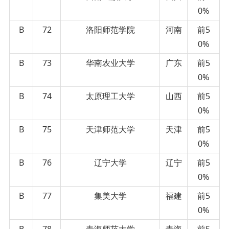
0%
B
72
洛阳师范学院
河南
前5
0%
B
73
华南农业大学
广东
前5
0%
B
74
太原理工大学
山西
前5
0%
B
75
天津师范大学
天津
前5
0%
B
76
辽宁大学
辽宁
前5
0%
B
77
集美大学
福建
前5
0%
B
78
青海师范大学
青海
前5