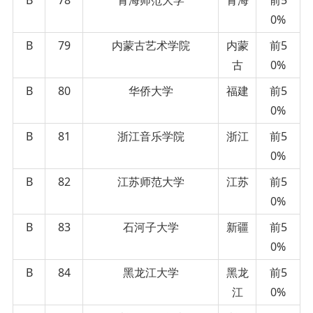
0%
B
79
内蒙古艺术学院
内蒙
前5
古
0%
B
80
华侨大学
福建
前5
0%
B
81
浙江音乐学院
浙江
前5
0%
B
82
江苏师范大学
江苏
前5
0%
B
83
石河子大学
新疆
前5
0%
B
84
黑龙江大学
黑龙
前5
江
0%