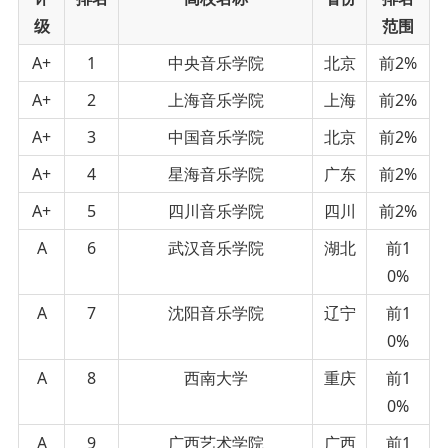
级
范围
A+
1
中央音乐学院
北京
前2%
A+
2
上海音乐学院
上海
前2%
A+
3
中国音乐学院
北京
前2%
A+
4
星海音乐学院
广东
前2%
A+
5
四川音乐学院
四川
前2%
A
6
武汉音乐学院
湖北
前1
0%
A
7
沈阳音乐学院
辽宁
前1
0%
A
8
西南大学
重庆
前1
0%
A
9
广西艺术学院
广西
前1