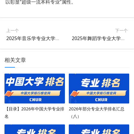
以彰显“超级一流本科专业”属性。
上一个
下一个
2025年音乐学专业大学排名及评级结果
2025年舞蹈学专业大学排名及评级结果
相关文章
【目录】2026年中国大学专业排
2026年部分专业大学排名汇总
名
（八）