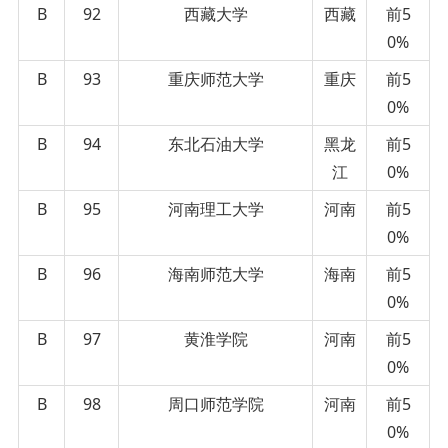
B
92
西藏大学
西藏
前5
0%
B
93
重庆师范大学
重庆
前5
0%
B
94
东北石油大学
黑龙
前5
江
0%
B
95
河南理工大学
河南
前5
0%
B
96
海南师范大学
海南
前5
0%
B
97
黄淮学院
河南
前5
0%
B
98
周口师范学院
河南
前5
0%