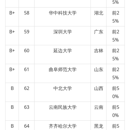
5%
B+
58
华中科技大学
湖北
前2
5%
B+
59
深圳大学
广东
前2
5%
B+
60
延边大学
吉林
前2
5%
B+
61
曲阜师范大学
山东
前2
5%
B
62
中北大学
山西
前5
0%
B
63
云南民族大学
云南
前5
0%
B
64
齐齐哈尔大学
黑龙
前5