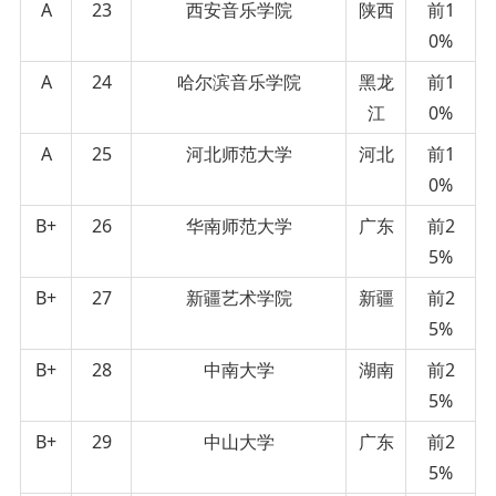
A
23
西安音乐学院
陕西
前1
0%
A
24
哈尔滨音乐学院
黑龙
前1
江
0%
A
25
河北师范大学
河北
前1
0%
B+
26
华南师范大学
广东
前2
5%
B+
27
新疆艺术学院
新疆
前2
5%
B+
28
中南大学
湖南
前2
5%
B+
29
中山大学
广东
前2
5%