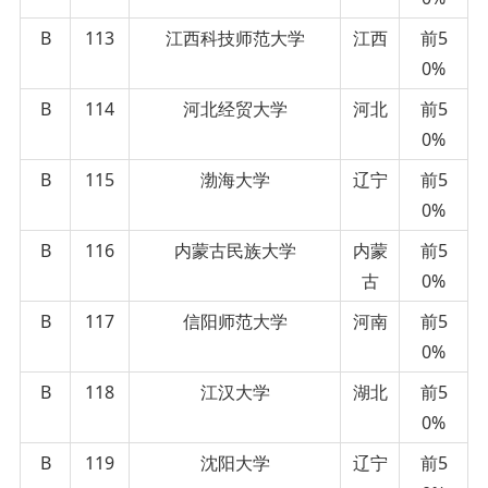
B
113
江西科技师范大学
江西
前5
0%
B
114
河北经贸大学
河北
前5
0%
B
115
渤海大学
辽宁
前5
0%
B
116
内蒙古民族大学
内蒙
前5
古
0%
B
117
信阳师范大学
河南
前5
0%
B
118
江汉大学
湖北
前5
0%
B
119
沈阳大学
辽宁
前5