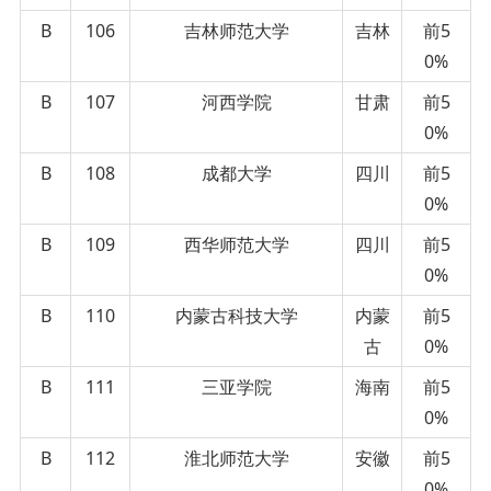
B
106
吉林师范大学
吉林
前5
0%
B
107
河西学院
甘肃
前5
0%
B
108
成都大学
四川
前5
0%
B
109
西华师范大学
四川
前5
0%
B
110
内蒙古科技大学
内蒙
前5
古
0%
B
111
三亚学院
海南
前5
0%
B
112
淮北师范大学
安徽
前5
0%