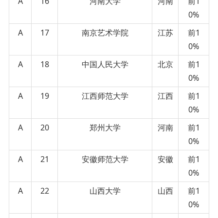
A
16
河南大学
河南
前1
0%
A
17
南京艺术学院
江苏
前1
0%
A
18
中国人民大学
北京
前1
0%
A
19
江西师范大学
江西
前1
0%
A
20
郑州大学
河南
前1
0%
A
21
安徽师范大学
安徽
前1
0%
A
22
山西大学
山西
前1
0%