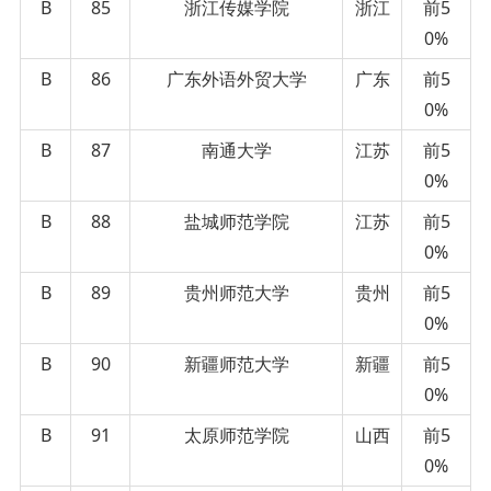
B
85
浙江传媒学院
浙江
前5
0%
B
86
广东外语外贸大学
广东
前5
0%
B
87
南通大学
江苏
前5
0%
B
88
盐城师范学院
江苏
前5
0%
B
89
贵州师范大学
贵州
前5
0%
B
90
新疆师范大学
新疆
前5
0%
B
91
太原师范学院
山西
前5
0%