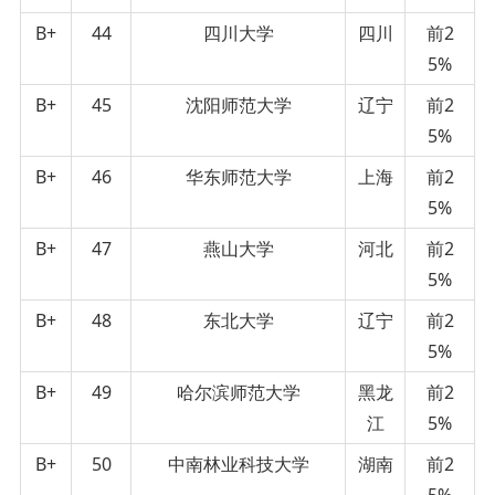
B+
44
四川大学
四川
前2
5%
B+
45
沈阳师范大学
辽宁
前2
5%
B+
46
华东师范大学
上海
前2
5%
B+
47
燕山大学
河北
前2
5%
B+
48
东北大学
辽宁
前2
5%
B+
49
哈尔滨师范大学
黑龙
前2
江
5%
B+
50
中南林业科技大学
湖南
前2
5%