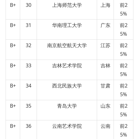
B+
30
上海师范大学
上海
前2
5%
B+
31
华南理工大学
广东
前2
5%
B+
32
南京航空航天大学
江苏
前2
5%
B+
33
吉林艺术学院
吉林
前2
5%
B+
34
西北民族大学
甘肃
前2
5%
B+
35
青岛大学
山东
前2
5%
B+
36
云南艺术学院
云南
前2
5%