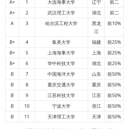
A+
1
大连海事大学
辽宁
前二
A+
2
武汉理工大学
湖北
前二
A
3
哈尔滨工程大学
黑龙
前10%
江
B+
4
集美大学
福建
前25%
B+
5
上海海事大学
上海
前25%
B+
6
华中科技大学
湖北
前25%
B
7
中国海洋大学
山东
前50%
B
8
重庆交通大学
重庆
前50%
B
9
江苏科技大学
江苏
前50%
B
10
宁波大学
浙江
前50%
B
11
天津理工大学
天津
前50%