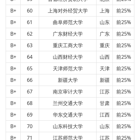
B+
60
上海对外经贸大学
上海
前25%
B+
61
曲阜师范大学
山东
前25%
B+
62
广东财经大学
广东
前25%
B+
63
重庆工商大学
重庆
前25%
B+
64
山西财经大学
山西
前25%
B+
65
天津师范大学
天津
前25%
B+
66
新疆大学
新疆
前25%
B+
67
南京审计大学
江苏
前25%
B+
68
兰州交通大学
甘肃
前25%
B+
69
华东交通大学
江西
前25%
B+
70
山东科技大学
山东
前25%
B+
71
江苏师范大学
江苏
前25%