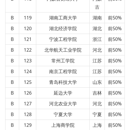
古
B
119
湖南工商大学
湖南
前50%
B
120
湖北经济学院
湖北
前50%
B
121
宁波工程学院
浙江
前50%
B
122
北华航天工业学院
河北
前50%
B
123
常州工学院
江苏
前50%
B
124
南京工程学院
江苏
前50%
B
125
青岛科技大学
山东
前50%
B
126
延边大学
吉林
前50%
B
127
河北农业大学
河北
前50%
B
128
宁夏大学
宁夏
前50%
B
129
上海商学院
上海
前50%