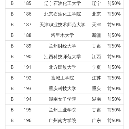
B
185
辽宁石油化工大学
辽宁
前50%
B
186
北京石油化工学院
北京
前50%
B
187
天津职业技术师范大学
天津
前50%
B
188
塔里木大学
新疆
前50%
B
189
兰州财经大学
甘肃
前50%
B
190
江西科技师范大学
江西
前50%
B
191
北方民族大学
宁夏
前50%
B
192
盐城工学院
江苏
前50%
B
193
重庆科技大学
重庆
前50%
B
194
湖南女子学院
湖南
前50%
B
195
兰州工业学院
甘肃
前50%
B
196
广州南方学院
广东
前50%