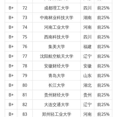
B+
72
成都理工大学
四川
前25%
B+
73
中南林业科技大学
湖南
前25%
B+
74
河南工业大学
河南
前25%
B+
75
西南科技大学
四川
前25%
B+
76
集美大学
福建
前25%
B+
77
沈阳航空航天大学
辽宁
前25%
B+
78
安徽财经大学
安徽
前25%
B+
79
青岛大学
山东
前25%
B+
80
长江大学
湖北
前25%
B+
81
贵州财经大学
贵州
前25%
B+
82
大连交通大学
辽宁
前25%
B+
83
郑州轻工业大学
河南
前25%