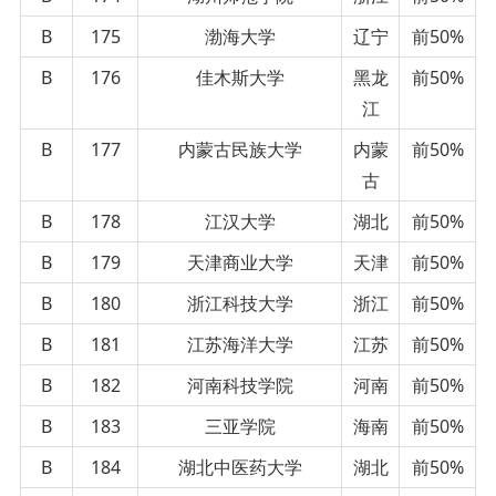
B
175
渤海大学
辽宁
前50%
B
176
佳木斯大学
黑龙
前50%
江
B
177
内蒙古民族大学
内蒙
前50%
古
B
178
江汉大学
湖北
前50%
B
179
天津商业大学
天津
前50%
B
180
浙江科技大学
浙江
前50%
B
181
江苏海洋大学
江苏
前50%
B
182
河南科技学院
河南
前50%
B
183
三亚学院
海南
前50%
B
184
湖北中医药大学
湖北
前50%