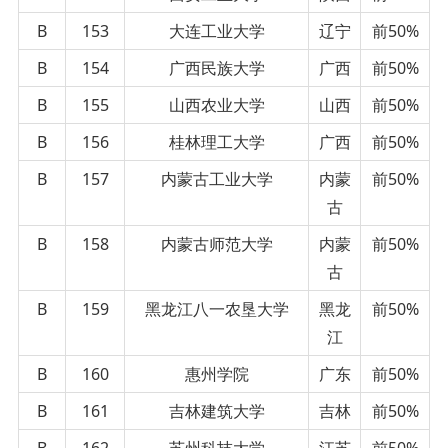
B
153
大连工业大学
辽宁
前50%
B
154
广西民族大学
广西
前50%
B
155
山西农业大学
山西
前50%
B
156
桂林理工大学
广西
前50%
B
157
内蒙古工业大学
内蒙
前50%
古
B
158
内蒙古师范大学
内蒙
前50%
古
B
159
黑龙江八一农垦大学
黑龙
前50%
江
B
160
惠州学院
广东
前50%
B
161
吉林建筑大学
吉林
前50%
B
162
苏州科技大学
江苏
前50%