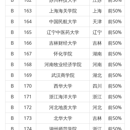
B
163
上海海关学院
上海
前50%
B
164
中国民航大学
天津
前50%
B
165
辽宁中医药大学
辽宁
前50%
B
166
吉林财经大学
吉林
前50%
B
167
怀化学院
湖南
前50%
B
168
河南牧业经济学院
河南
前50%
B
169
武汉商学院
湖北
前50%
B
170
西华大学
四川
前50%
B
171
浙江海洋大学
浙江
前50%
B
172
河北地质大学
河北
前50%
B
173
北华大学
吉林
前50%
B
174
湖州师范学院
浙江
前50%