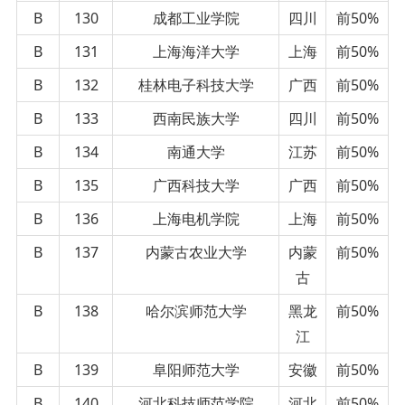
B
130
成都工业学院
四川
前50%
B
131
上海海洋大学
上海
前50%
B
132
桂林电子科技大学
广西
前50%
B
133
西南民族大学
四川
前50%
B
134
南通大学
江苏
前50%
B
135
广西科技大学
广西
前50%
B
136
上海电机学院
上海
前50%
B
137
内蒙古农业大学
内蒙
前50%
古
B
138
哈尔滨师范大学
黑龙
前50%
江
B
139
阜阳师范大学
安徽
前50%
B
140
河北科技师范学院
河北
前50%