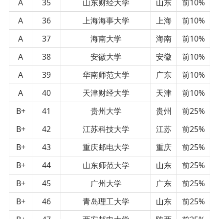
A
35
山东财经大学
山东
前10%
A
36
上海海事大学
上海
前10%
A
37
海南大学
海南
前10%
A
38
安徽大学
安徽
前10%
A
39
华南师范大学
广东
前10%
A
40
天津财经大学
天津
前10%
B+
41
贵州大学
贵州
前25%
B+
42
江苏科技大学
江苏
前25%
B+
43
重庆邮电大学
重庆
前25%
B+
44
山东师范大学
山东
前25%
B+
45
广州大学
广东
前25%
B+
46
青岛理工大学
山东
前25%