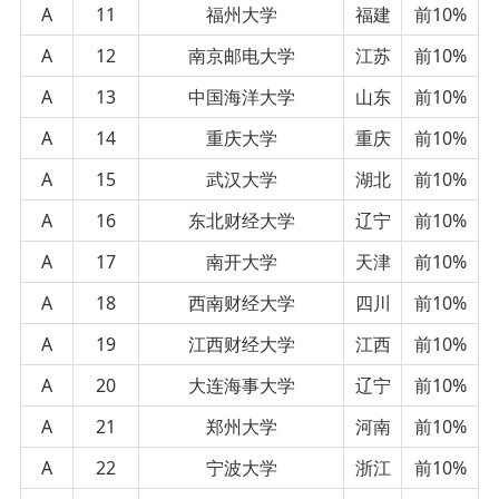
A
11
福州大学
福建
前10%
A
12
南京邮电大学
江苏
前10%
A
13
中国海洋大学
山东
前10%
A
14
重庆大学
重庆
前10%
A
15
武汉大学
湖北
前10%
A
16
东北财经大学
辽宁
前10%
A
17
南开大学
天津
前10%
A
18
西南财经大学
四川
前10%
A
19
江西财经大学
江西
前10%
A
20
大连海事大学
辽宁
前10%
A
21
郑州大学
河南
前10%
A
22
宁波大学
浙江
前10%