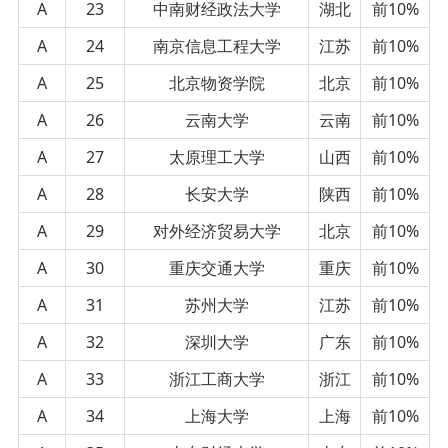
A
23
中南财经政法大学
湖北
前10%
A
24
南京信息工程大学
江苏
前10%
A
25
北京物资学院
北京
前10%
A
26
云南大学
云南
前10%
A
27
太原理工大学
山西
前10%
A
28
长安大学
陕西
前10%
A
29
对外经济贸易大学
北京
前10%
A
30
重庆交通大学
重庆
前10%
A
31
苏州大学
江苏
前10%
A
32
深圳大学
广东
前10%
A
33
浙江工商大学
浙江
前10%
A
34
上海大学
上海
前10%