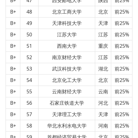
B+
47
西安邮电大学
陕西
前25%
B+
48
北京工商大学
北京
前25%
B+
49
天津科技大学
天津
前25%
B+
50
江苏大学
江苏
前25%
B+
51
西南大学
重庆
前25%
B+
52
南京财经大学
江苏
前25%
B+
53
武汉科技大学
湖北
前25%
B+
54
北京化工大学
北京
前25%
B+
55
云南财经大学
云南
前25%
B+
56
石家庄铁道大学
河北
前25%
B+
57
天津理工大学
天津
前25%
B+
58
华北水利水电大学
河南
前25%
B+
59
首都经济贸易大学
北京
前25%