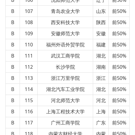
B
107
青岛农业大学
山东
前50%
B
108
西安科技大学
陕西
前50%
B
109
安徽师范大学
安徽
前50%
B
110
福州外语外贸学院
福建
前50%
B
111
武汉工商学院
湖北
前50%
B
112
长沙学院
湖南
前50%
B
113
浙江万里学院
浙江
前50%
B
114
湖北汽车工业学院
湖北
前50%
B
115
河北师范大学
河北
前50%
B
116
上海工程技术大学
上海
前50%
B
117
广州工商学院
广东
前50%
B
118
内蒙古财经大学
内蒙
前50%