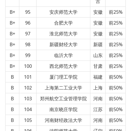
古
B+
95
安庆师范大学
安徽
前25%
B+
96
合肥大学
安徽
前25%
B+
97
淮北师范大学
安徽
前25%
B+
98
新疆财经大学
新疆
前25%
B+
99
临沂大学
山东
前25%
B+
100
西北师范大学
甘肃
前25%
B
101
厦门理工学院
福建
前50%
B
102
上海第二工业大学
上海
前50%
B
103
郑州航空工业管理学院
河南
前50%
B
104
南京晓庄学院
江苏
前50%
B
105
河南财经政法大学
河南
前50%
B
106
沈阳师范大学
辽宁
前50%