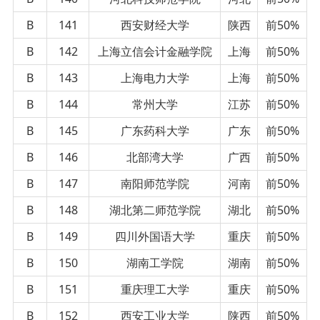
B
141
西安财经大学
陕西
前50%
B
142
上海立信会计金融学院
上海
前50%
B
143
上海电力大学
上海
前50%
B
144
常州大学
江苏
前50%
B
145
广东药科大学
广东
前50%
B
146
北部湾大学
广西
前50%
B
147
南阳师范学院
河南
前50%
B
148
湖北第二师范学院
湖北
前50%
B
149
四川外国语大学
重庆
前50%
B
150
湖南工学院
湖南
前50%
B
151
重庆理工大学
重庆
前50%
B
152
西安工业大学
陕西
前50%