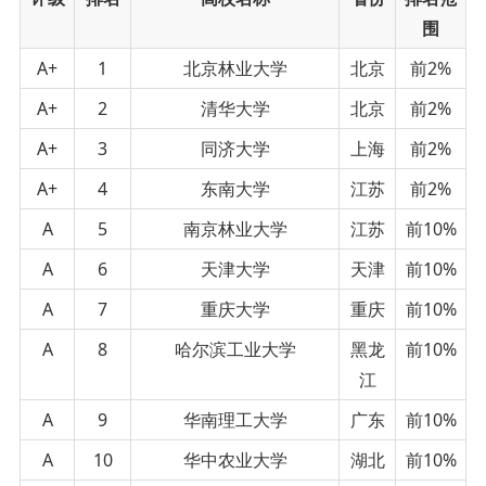
围
A+
1
北京林业大学
北京
前2%
A+
2
清华大学
北京
前2%
A+
3
同济大学
上海
前2%
A+
4
东南大学
江苏
前2%
A
5
南京林业大学
江苏
前10%
A
6
天津大学
天津
前10%
A
7
重庆大学
重庆
前10%
A
8
哈尔滨工业大学
黑龙
前10%
江
A
9
华南理工大学
广东
前10%
A
10
华中农业大学
湖北
前10%