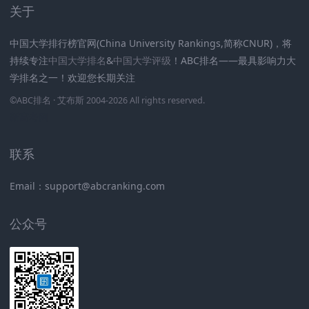
关于
中国大学排行榜官网(China University Rankings,简称CNUR)，将
持续专注
中国大学排名
&
中国大学评级
！ABC排名——最具影响力大
学排名之一！欢迎您长期关注
.
.
.
.
.
.
©
ABC排名
· 艾布斯 2004-2026 All rights reserved
.
新高考网
联系
Email：support@abcranking.com
公众号