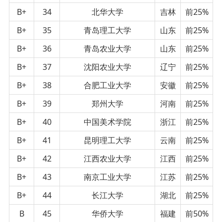
B+
34
北华大学
吉林
前25%
B+
35
青岛理工大学
山东
前25%
B+
36
青岛农业大学
山东
前25%
B+
37
沈阳农业大学
辽宁
前25%
B+
38
合肥工业大学
安徽
前25%
B+
39
郑州大学
河南
前25%
B+
40
中国美术学院
浙江
前25%
B+
41
昆明理工大学
云南
前25%
B+
42
江西农业大学
江西
前25%
B+
43
南京工业大学
江苏
前25%
B+
44
长江大学
湖北
前25%
B
45
华侨大学
福建
前50%