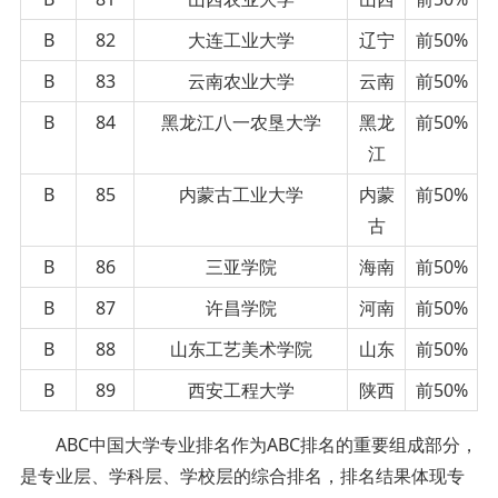
B
82
大连工业大学
辽宁
前50%
B
83
云南农业大学
云南
前50%
B
84
黑龙江八一农垦大学
黑龙
前50%
江
B
85
内蒙古工业大学
内蒙
前50%
古
B
86
三亚学院
海南
前50%
B
87
许昌学院
河南
前50%
B
88
山东工艺美术学院
山东
前50%
B
89
西安工程大学
陕西
前50%
ABC中国大学专业排名作为ABC排名的重要组成部分，
是专业层、学科层、学校层的综合排名，排名结果体现专