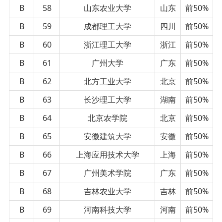
B
58
山东农业大学
山东
前50%
B
59
成都理工大学
四川
前50%
B
60
浙江理工大学
浙江
前50%
B
61
广州大学
广东
前50%
B
62
北方工业大学
北京
前50%
B
63
长沙理工大学
湖南
前50%
B
64
北京农学院
北京
前50%
B
65
安徽建筑大学
安徽
前50%
B
66
上海应用技术大学
上海
前50%
B
67
广州美术学院
广东
前50%
B
68
吉林农业大学
吉林
前50%
B
69
河南科技大学
河南
前50%