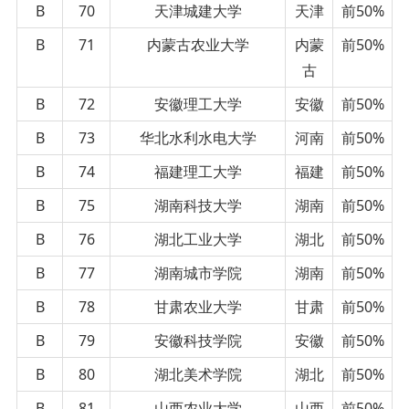
B
70
天津城建大学
天津
前50%
B
71
内蒙古农业大学
内蒙
前50%
古
B
72
安徽理工大学
安徽
前50%
B
73
华北水利水电大学
河南
前50%
B
74
福建理工大学
福建
前50%
B
75
湖南科技大学
湖南
前50%
B
76
湖北工业大学
湖北
前50%
B
77
湖南城市学院
湖南
前50%
B
78
甘肃农业大学
甘肃
前50%
B
79
安徽科技学院
安徽
前50%
B
80
湖北美术学院
湖北
前50%
B
81
山西农业大学
山西
前50%