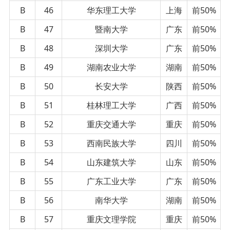
B
46
华东理工大学
上海
前50%
B
47
暨南大学
广东
前50%
B
48
深圳大学
广东
前50%
B
49
湖南农业大学
湖南
前50%
B
50
长安大学
陕西
前50%
B
51
桂林理工大学
广西
前50%
B
52
重庆交通大学
重庆
前50%
B
53
西南民族大学
四川
前50%
B
54
山东建筑大学
山东
前50%
B
55
广东工业大学
广东
前50%
B
56
南华大学
湖南
前50%
B
57
重庆文理学院
重庆
前50%