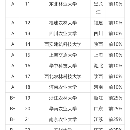
A
11
东北林业大学
黑龙
前10%
江
A
12
福建农林大学
福建
前10%
A
13
四川农业大学
四川
前10%
A
14
西安建筑科技大学
陕西
前10%
A
15
上海交通大学
上海
前10%
A
16
华中科技大学
湖北
前10%
A
17
西北农林科技大学
陕西
前10%
A
18
河南农业大学
河南
前10%
B+
19
浙江农林大学
浙江
前25%
B+
20
华南农业大学
广东
前25%
B+
21
南京农业大学
江苏
前25%
B+
22
苏州大学
江苏
前25%