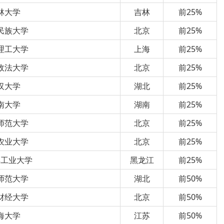
林大学
吉林
前25%
民族大学
北京
前25%
理工大学
上海
前25%
政法大学
北京
前25%
汉大学
湖北
前25%
南大学
湖南
前25%
师范大学
北京
前25%
农业大学
北京
前25%
滨工业大学
黑龙江
前25%
师范大学
湖北
前50%
财经大学
北京
前50%
海大学
江苏
前50%