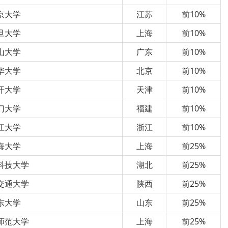
京大学
江苏
前10%
旦大学
上海
前10%
山大学
广东
前10%
华大学
北京
前10%
开大学
天津
前10%
门大学
福建
前10%
江大学
浙江
前10%
海大学
上海
前25%
科技大学
湖北
前25%
交通大学
陕西
前25%
东大学
山东
前25%
师范大学
上海
前25%