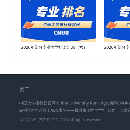
2026年部分专业大学排名汇总（六）
2026年部分
关于
中国大学排行榜官网(China University Rankings,简称CN
&
中国大学评级
！ABC排名——最具影响力大学排名之一！欢
©
ABC排名
· 艾布斯 2004-2026 All rights reserved
.
新高考网