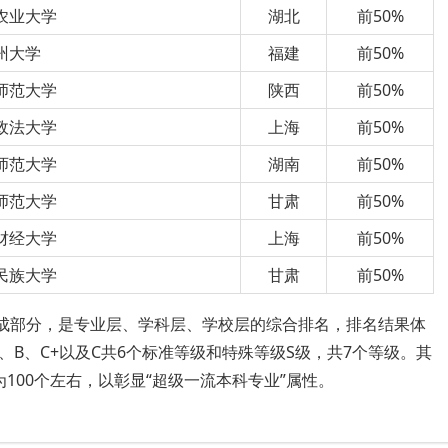
农业大学
湖北
前50%
州大学
福建
前50%
师范大学
陕西
前50%
政法大学
上海
前50%
师范大学
湖南
前50%
师范大学
甘肃
前50%
财经大学
上海
前50%
民族大学
甘肃
前50%
组成部分，是专业层、学科层、学校层的综合排名，排名结果体
、B、C+以及C共6个标准等级和特殊等级S级，共7个等级。其
100个左右，以彰显“超级一流本科专业”属性。