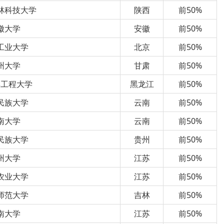
林科技大学
陕西
前50%
徽大学
安徽
前50%
工业大学
北京
前50%
州大学
甘肃
前50%
滨工程大学
黑龙江
前50%
民族大学
云南
前50%
南大学
云南
前50%
民族大学
贵州
前50%
州大学
江苏
前50%
农业大学
江苏
前50%
师范大学
吉林
前50%
南大学
江苏
前50%