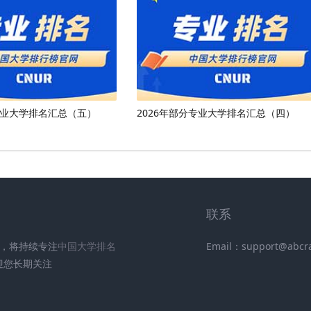
专业大学排名汇总（五）
2026年部分专业大学排名汇总（四）
联系
UR)，将持续专注
中国大学排名
Email：support@abcr
迎您长期关注
.
.
.
.
.
.