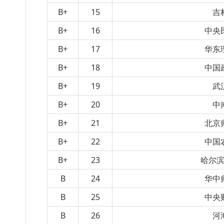
B+
15
吉
B+
16
中央
B+
17
华东
B+
18
中国
B+
19
武
B+
20
中
B+
21
北京
B+
22
中国
B+
23
哈尔
B
24
华中
B
25
中央
B
26
河