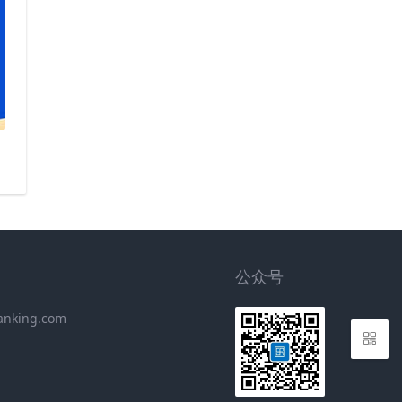
公众号
anking.com