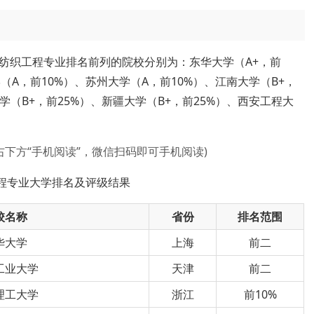
5年纺织工程专业排名前列的院校分别为：东华大学（A+，前
A，前10%）、苏州大学（A，前10%）、江南大学（B+，
学（B+，前25%）、新疆大学（B+，前25%）、西安工程大
。
右下方“手机阅读”，微信扫码即可手机阅读)
工程专业大学排名及评级结果
校名称
省份
排名范围
华大学
上海
前二
工业大学
天津
前二
理工大学
浙江
前10%