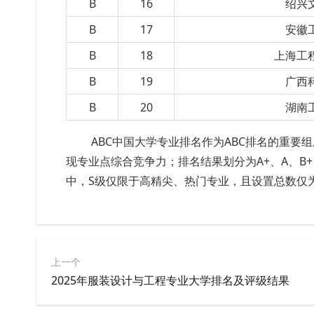
B
16
绍兴
B
17
安徽
B
18
上海工
B
19
广西
B
20
湖南
ABC中国大学专业排名作为ABC排名的重
现专业点综合竞争力；排名结果划分为A+、A、B+
中，S级仅限于高精尖、热门专业，且设置总数仅为
上一个
2025年服装设计与工程专业大学排名及评级结果