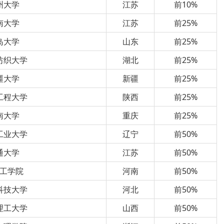
州大学
江苏
前10%
南大学
江苏
前25%
岛大学
山东
前25%
纺织大学
湖北
前25%
疆大学
新疆
前25%
工程大学
陕西
前25%
南大学
重庆
前25%
工业大学
辽宁
前50%
通大学
江苏
前50%
工学院
河南
前50%
科技大学
河北
前50%
理工大学
山西
前50%