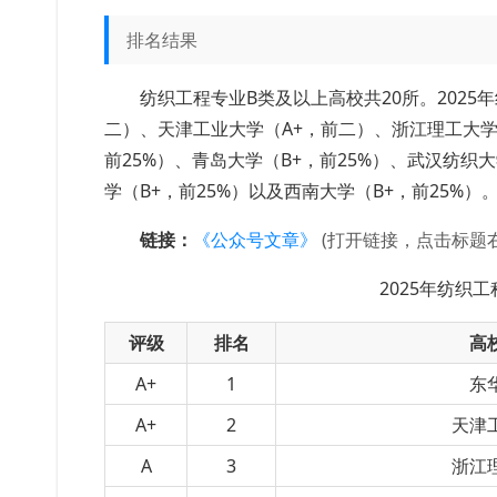
排名结果
纺织工程专业B类及以上高校共20所。202
二）、天津工业大学（A+，前二）、浙江理工大学（
前25%）、青岛大学（B+，前25%）、武汉纺织大
学（B+，前25%）以及西南大学（B+，前25%）
链接：
《公众号文章》
(打开链接，点击标题
2025年纺织
评级
排名
高
A+
1
东
A+
2
天津
A
3
浙江