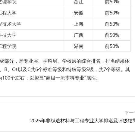
文理学院
浙江
前50%
工程大学
安徽
前50%
程技术大学
上海
前50%
科技大学
广西
前50%
工程学院
湖南
前50%
要组成部分，是专业层、学科层、学校层的综合排名，排名结果体
、B、C+以及C共6个标准等级和特殊等级S级，共7个等级。其
100个左右，以彰显“超级一流本科专业”属性。
下一
2025年非织造材料与工程专业大学排名及评级结