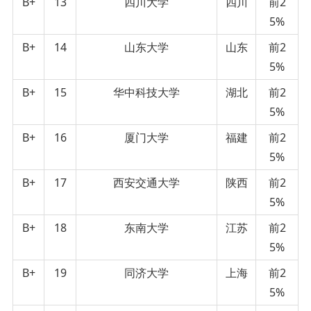
B+
13
四川大学
四川
前2
5%
B+
14
山东大学
山东
前2
5%
B+
15
华中科技大学
湖北
前2
5%
B+
16
厦门大学
福建
前2
5%
B+
17
西安交通大学
陕西
前2
5%
B+
18
东南大学
江苏
前2
5%
B+
19
同济大学
上海
前2
5%