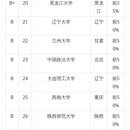
B+
20
黑龙江大学
黑龙
前2
江
5%
B
21
辽宁大学
辽宁
前5
0%
B
22
兰州大学
甘肃
前5
0%
B
23
中国政法大学
北京
前5
0%
B
24
大连理工大学
辽宁
前5
0%
B
25
西南大学
重庆
前5
0%
B
26
陕西师范大学
陕西
前5
0%