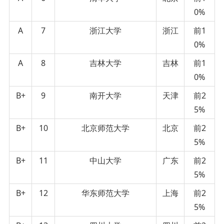
0%
A
7
浙江大学
浙江
前1
0%
A
8
吉林大学
吉林
前1
0%
B+
9
南开大学
天津
前2
5%
B+
10
北京师范大学
北京
前2
5%
B+
11
中山大学
广东
前2
5%
B+
12
华东师范大学
上海
前2
5%