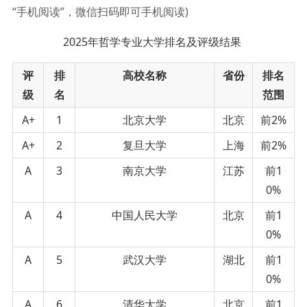
“手机阅读”，微信扫码即可手机阅读)
2025年哲学专业大学排名及评级结果
评
排
高校名称
省份
排名
级
名
范围
A+
1
北京大学
北京
前2%
A+
2
复旦大学
上海
前2%
A
3
南京大学
江苏
前1
0%
A
4
中国人民大学
北京
前1
0%
A
5
武汉大学
湖北
前1
0%
A
6
清华大学
北京
前1