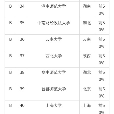
B
34
湖南师范大学
湖南
前5
0%
B
35
中南财经政法大学
湖北
前5
0%
B
36
云南大学
云南
前5
0%
B
37
西北大学
陕西
前5
0%
B
38
华中师范大学
湖北
前5
0%
B
39
首都师范大学
北京
前5
0%
B
40
上海大学
上海
前5
0%