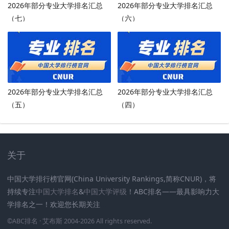
2026年部分专业大学排名汇总
2026年部分专业大学排名汇总
（七）
（六）
2026年部分专业大学排名汇总
2026年部分专业大学排名汇总
（五）
（四）
关于
中国大学排行榜官网(China University Rankings,简称CNUR)，将
持续专注
中国大学排名
&
中国大学评级
！ABC排名——最具影响力大
学排名之一！欢迎您长期关注
.
.
.
.
.
.
©
ABC排名
· 艾布斯 2004-2026 All rights reserved
.