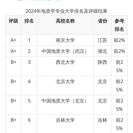
2024年地质学专业大学排名及评级结果
评级
排名
高校名称
省份
参考
排名
A+
1
南京大学
江苏
前2%
A+
2
中国地质大学（武汉）
湖北
前2%
B+
3
西北大学
陕西
前2
5%
B+
4
北京大学
北京
前2
5%
B+
5
中国地质大学（北京）
北京
前2
5%
B+
6
吉林大学
吉林
前2
5%