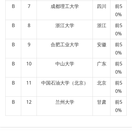
B
7
成都理工大学
四川
前5
0%
B
8
浙江大学
浙江
前5
0%
B
9
合肥工业大学
安徽
前5
0%
B
10
中山大学
广东
前5
0%
B
11
中国石油大学（北京）
北京
前5
0%
B
12
兰州大学
甘肃
前5
0%