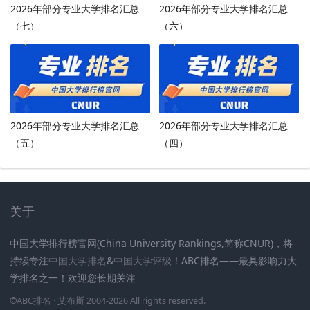
2026年部分专业大学排名汇总
2026年部分专业大学排名汇总
（七）
（六）
2026年部分专业大学排名汇总
2026年部分专业大学排名汇总
（五）
（四）
关于
中国大学排行榜官网(China University Rankings,简称CNUR)，将
持续专注
中国大学排名
&
中国大学评级
！ABC排名——最具影响力大
学排名之一！欢迎您长期关注
.
.
.
.
.
.
©
ABC排名
· 艾布斯 2004-2026 All rights reserved
.