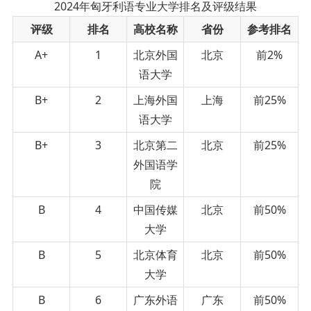
2024年匈牙利语专业大学排名及评级结果
评级
排名
高校名称
省份
参考排名
A+
1
北京外国
北京
前2%
语大学
B+
2
上海外国
上海
前25%
语大学
B+
3
北京第二
北京
前25%
外国语学
院
B
4
中国传媒
北京
前50%
大学
B
5
北京体育
北京
前50%
大学
B
6
广东外语
广东
前50%