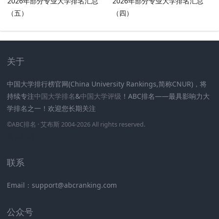
2026年部分专业大学排名汇总
2026年部分专业大学排名汇总
（五）
（四）
关于
中国大学排行榜官网(China University Rankings,简称CNUR)，将
持续专注
中国大学排名
&
中国大学评级
！ABC排名——最具影响力大
学排名之一！欢迎您长期关注
.
.
.
.
.
.
©
ABC排名
· 艾布斯 2004-2026 All rights reserved
.
新高考网
联系
Email：support@abcranking.com
公众号