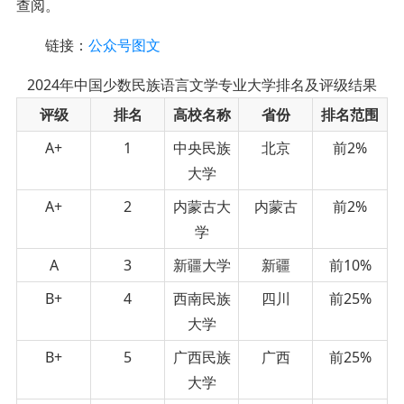
查阅。
链接：
公众号图文
2024年中国少数民族语言文学专业大学排名及评级结果
评级
排名
高校名称
省份
排名范围
A+
1
中央民族
北京
前2%
大学
A+
2
内蒙古大
内蒙古
前2%
学
A
3
新疆大学
新疆
前10%
B+
4
西南民族
四川
前25%
大学
B+
5
广西民族
广西
前25%
大学