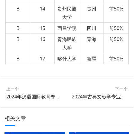
B
14
贵州民族
贵州
前50%
大学
B
15
西昌学院
四川
前50%
B
16
青海民族
青海
前50%
大学
B
17
喀什大学
新疆
前50%
上一个
下一个
2024年汉语国际教育专业大学排名及评级结果
2024年古典文献学专业大学排名及评级结果
相关文章