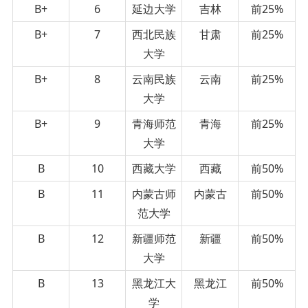
B+
6
延边大学
吉林
前25%
B+
7
西北民族
甘肃
前25%
大学
B+
8
云南民族
云南
前25%
大学
B+
9
青海师范
青海
前25%
大学
B
10
西藏大学
西藏
前50%
B
11
内蒙古师
内蒙古
前50%
范大学
B
12
新疆师范
新疆
前50%
大学
B
13
黑龙江大
黑龙江
前50%
学