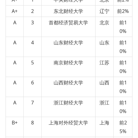
A+
2
东北财经大学
辽宁
前2%
A
3
首都经济贸易大学
北京
前1
0%
A
4
山东财经大学
山东
前1
0%
A
5
南京财经大学
江苏
前1
0%
A
6
山西财经大学
山西
前1
0%
A
7
浙江财经大学
浙江
前1
0%
B+
8
上海对外经贸大学
上海
前2
5%