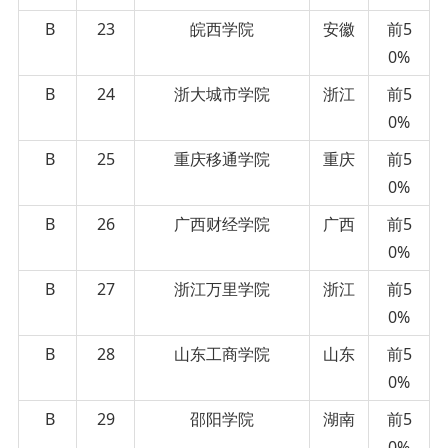
B
23
皖西学院
安徽
前5
0%
B
24
浙大城市学院
浙江
前5
0%
B
25
重庆移通学院
重庆
前5
0%
B
26
广西财经学院
广西
前5
0%
B
27
浙江万里学院
浙江
前5
0%
B
28
山东工商学院
山东
前5
0%
B
29
邵阳学院
湖南
前5
0%