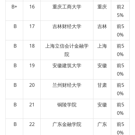
B+
16
重庆工商大学
重庆
前2
5%
B
17
吉林财经大学
吉林
前5
0%
B
18
上海立信会计金融学
上海
前5
院
0%
B
19
安徽建筑大学
安徽
前5
0%
B
20
兰州财经大学
甘肃
前5
0%
B
21
铜陵学院
安徽
前5
0%
B
22
广东金融学院
广东
前5
0%