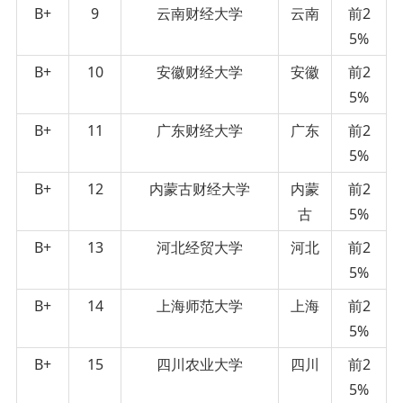
B+
9
云南财经大学
云南
前2
5%
B+
10
安徽财经大学
安徽
前2
5%
B+
11
广东财经大学
广东
前2
5%
B+
12
内蒙古财经大学
内蒙
前2
古
5%
B+
13
河北经贸大学
河北
前2
5%
B+
14
上海师范大学
上海
前2
5%
B+
15
四川农业大学
四川
前2
5%